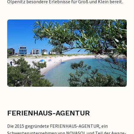
Olpenitz besondere Erlebnisse für Groß und Klein bereit.
FERIENHAUS-AGENTUR
Die 2015 gegründete FERIENHAUS-AGENTUR, ein
Schwesterunternehmen von NOVASOL und Teil der Awaze-