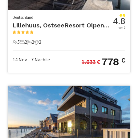
Deutschland
4.8
Lillehuus, OstseeResort Olpenitz
von 5
5
2
2
2
5 Gäste
2 Schlafzimmer
2 Badezimmer
2 Haustiere
778
14 Nov
7
Nächte
€
1.033
 €
•