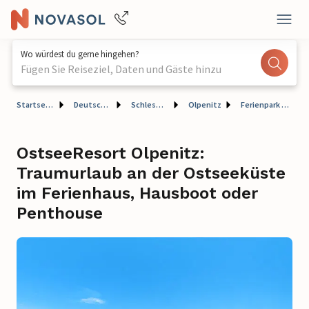
Wo würdest du gerne hingehen?
Fügen Sie Reiseziel, Daten und Gäste hinzu
Startseite
Deutschland
Schleswig-Holstein
Olpenitz
Ferienpark OstseeResort Olpenitz
OstseeResort Olpenitz:
Traumurlaub an der Ostseeküste
im Ferienhaus, Hausboot oder
Penthouse