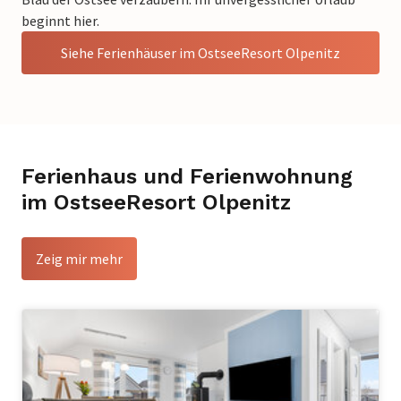
beginnt hier.
Siehe Ferienhäuser im OstseeResort Olpenitz
Ferienhaus und Ferienwohnung
im OstseeResort Olpenitz
Zeig mir mehr