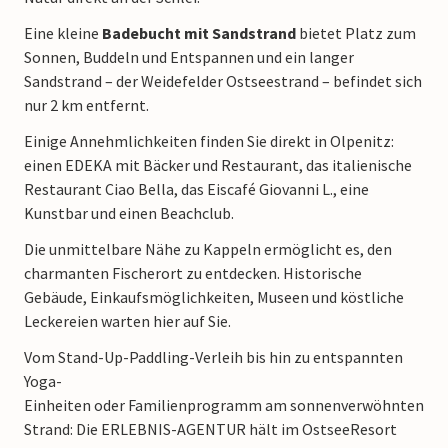
Eine kleine
Badebucht mit Sandstrand
bietet Platz zum
Sonnen, Buddeln und Entspannen und ein langer
Sandstrand – der Weidefelder Ostseestrand – befindet sich
nur 2 km entfernt.
Einige Annehmlichkeiten finden Sie direkt in Olpenitz:
einen EDEKA mit Bäcker und Restaurant, das italienische
Restaurant Ciao Bella, das Eiscafé Giovanni L., eine
Kunstbar und einen Beachclub.
Die unmittelbare Nähe zu Kappeln ermöglicht es, den
charmanten Fischerort zu entdecken. Historische
Gebäude, Einkaufsmöglichkeiten, Museen und köstliche
Leckereien warten hier auf Sie.
Vom Stand-Up-Paddling-Verleih bis hin zu entspannten
Yoga-
Einheiten oder Familienprogramm am sonnenverwöhnten
Strand: Die ERLEBNIS-AGENTUR hält im OstseeResort