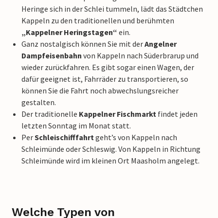
Heringe sich in der Schlei tummeln, lädt das Städtchen
Kappeln zu den traditionellen und berühmten
„Kappelner Heringstagen“
ein.
Ganz nostalgisch können Sie mit der
Angelner
Dampfeisenbahn
von Kappeln nach Süderbrarup und
wieder zurückfahren. Es gibt sogar einen Wagen, der
dafür geeignet ist, Fahrräder zu transportieren, so
können Sie die Fahrt noch abwechslungsreicher
gestalten.
Der traditionelle
Kappelner Fischmarkt
findet jeden
letzten Sonntag im Monat statt.
Per
Schleischifffahrt
geht’s von Kappeln nach
Schleimünde oder Schleswig. Von Kappeln in Richtung
Schleimünde wird im kleinen Ort Maasholm angelegt.
Welche Typen von