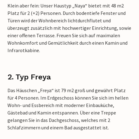
Klein aber fein: Unser Haustyp „Naya“ bietet mit 48 m2
Platz für 2 (+2) Personen. Durch bodentiefe Fenster und
Türen wird der Wohnbereich lichtdurchflutet und
überzeugt zusätzlich mit hochwertiger Einrichtung, sowie
einer offenen Terrasse. Freuen Sie sich auf maximalen
Wohnkomfort und Gemütlichkeit durch einen Kamin und
Infrarotkabine.
2. Typ Freya
Das Häuschen „Freya“ ist 79 m2 groß und gewährt Platz
für 4 Personen. Im Erdgeschoss können Sie sich im hellen
Wohn- und Essbereich mit moderner Einbauküche,
Gästebad und Kamin entspannen. Über eine Treppe
gelangen Sie in das Dachgeschoss, welches mit 2
Schlafzimmern und einem Bad ausgestattet ist.