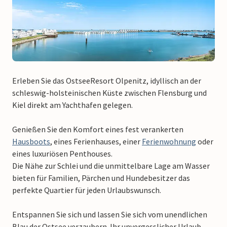
Erleben Sie das OstseeResort Olpenitz, idyllisch an der
schleswig-holsteinischen Küste zwischen Flensburg und
Kiel direkt am Yachthafen gelegen.
Genießen Sie den Komfort eines fest verankerten
Hausboots
, eines Ferienhauses, einer
Ferienwohnung
oder
eines luxuriösen Penthouses.
Die Nähe zur Schlei und die unmittelbare Lage am Wasser
bieten für Familien, Pärchen und Hundebesitzer das
perfekte Quartier für jeden Urlaubswunsch.
Entspannen Sie sich und lassen Sie sich vom unendlichen
Blau der Ostsee verzaubern. Ihr unvergesslicher Urlaub