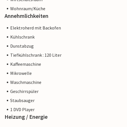
Wohnraum/Küche
Annehmlichkeiten
Elektroherd mit Backofen
Kühlschrank
Dunstabzug
Tiefkühlschrank : 120 Liter
Kaffeemaschine
Mikrowelle
Waschmaschine
Geschirrspüler
Staubsauger
1 DVD Player
Heizung / Energie