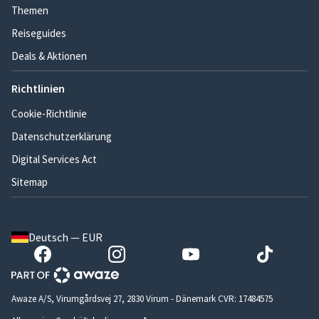
Themen
Reiseguides
Deals & Aktionen
Richtlinien
Cookie-Richtlinie
Datenschutzerklärung
Digital Services Act
Sitemap
Deutsch — EUR
Awaze A/S, Virumgårdsvej 27, 2830 Virum - Dänemark CVR: 17484575