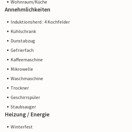
Wohnraum/Küche
Annehmlichkeiten
Induktionsherd : 4 Kochfelder
Kühlschrank
Dunstabzug
Gefrierfach
Kaffeemaschine
Mikrowelle
Waschmaschine
Trockner
Geschirrspüler
Staubsauger
Heizung / Energie
Winterfest