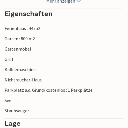
Mehr anzeigen
Eigenschaften
Ferienhaus : 44 m2
Garten : 800 m2
Gartenmöbel
Grill
Kaffeemaschine
Nichtraucher-Haus
Parkplatz a.d. Grund/kostenlos : 1 Parkplätze
See
Staubsauger
Lage