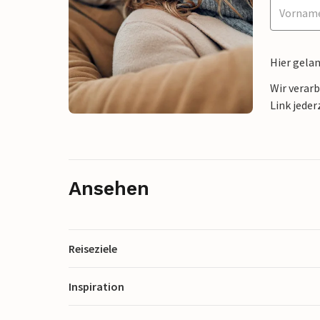
Hier gela
Wir verar
Link jeder
Ansehen
Reiseziele
Inspiration