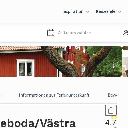
Inspiration
Reiseziele
Zeitraum wählen
e
Informationen zur Ferienunterkunft
Bewertun
geboda/Västra
4.7