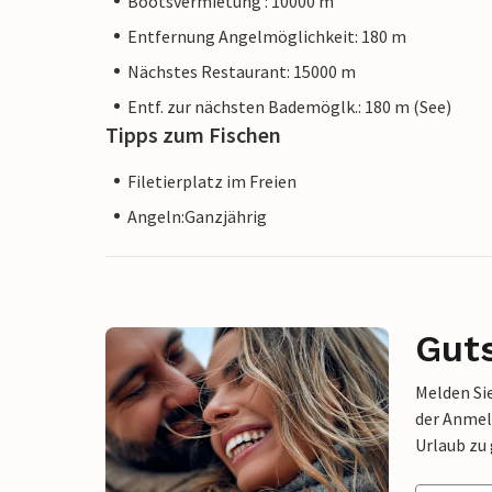
Bootsvermietung : 10000 m
Entfernung Angelmöglichkeit: 180 m
Nächstes Restaurant: 15000 m
Entf. zur nächsten Bademöglk.: 180 m (See)
Tipps zum Fischen
Filetierplatz im Freien
Angeln:Ganzjährig
Gut
Melden Sie
der Anmel
Urlaub zu