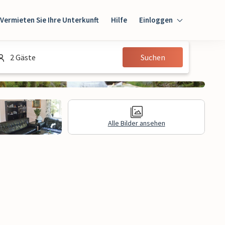
Vermieten Sie Ihre Unterkunft
Hilfe
Einloggen
Einloggen
2 Gäste
Suchen
Gast
Eigentümer
Alle Bilder ansehen
gen