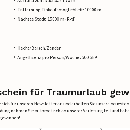
Abstand zum Nachbarn: 70 m
Entfernung Einkaufsmöglichkeit: 10000 m
Nächste Stadt: 15000 m (Ryd)
Hecht/Barsch/Zander
Angellizenz pro Person/Woche : 500 SEK
schein für Traumurlaub gew
 sich für unseren Newsletter an und erhalten Sie unsere neuesten
dung nehmen Sie automatisch an unserer Verlosung teil und haben 
 gewinnen!