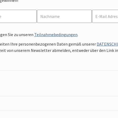
 gewinnen!
ngen Sie zu unseren
Teilnahmebedingungen
.
beiten Ihre personenbezogenen Daten gemäß unserer
DATENSCH
zeit von unserem Newsletter abmelden, entweder über den Link in 