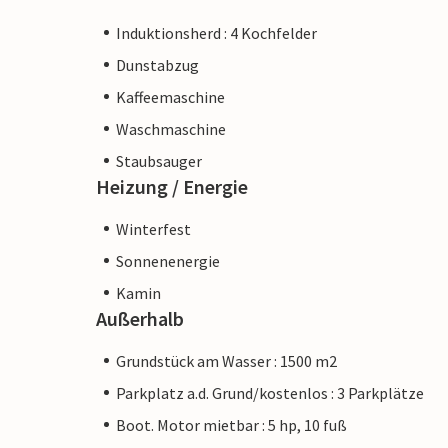
Induktionsherd : 4 Kochfelder
Dunstabzug
Kaffeemaschine
Waschmaschine
Staubsauger
Heizung / Energie
Winterfest
Sonnenenergie
Kamin
Außerhalb
Grundstück am Wasser : 1500 m2
Parkplatz a.d. Grund/kostenlos : 3 Parkplätze
Boot. Motor mietbar : 5 hp, 10 fuß