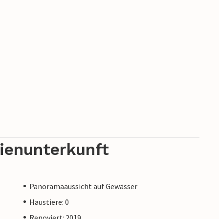
rienunterkunft
Panoramaaussicht auf Gewässer
Haustiere: 0
Renoviert: 2019