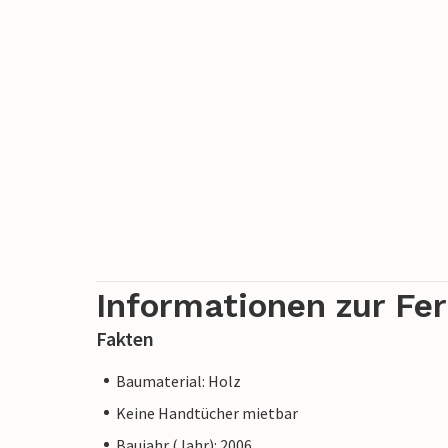
Informationen zur Fe
Fakten
Baumaterial: Holz
Keine Handtücher mietbar
Baujahr (Jahr): 2006