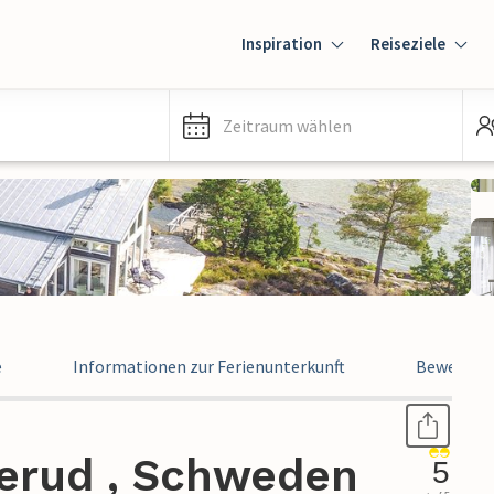
Inspiration
Reiseziele
Zeitraum wählen
e
Informationen zur Ferienunterkunft
Bewertun
lerud , Schweden
5