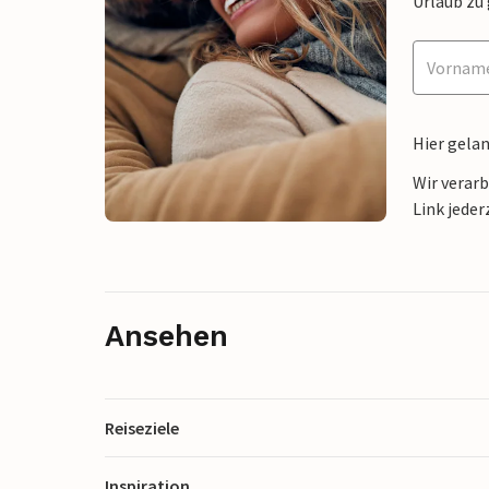
Urlaub zu
Hier gela
Wir verar
Link jeder
Ansehen
Reiseziele
Inspiration