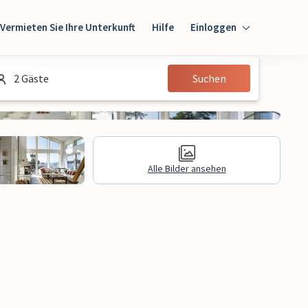
Vermieten Sie Ihre Unterkunft
Hilfe
Einloggen
Einloggen
2 Gäste
Suchen
Gast
Eigentümer
Alle Bilder ansehen
gen