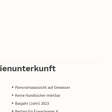
rienunterkunft
Panoramaaussicht auf Gewässer
Keine Handtücher mietbar
Baujahr (Jahr): 2023
Betten für Erwachsene: 4