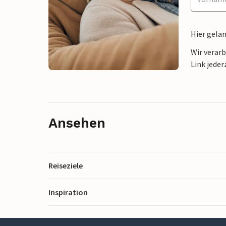
Hier gela
Wir verar
Link jeder
Ansehen
Reiseziele
Inspiration