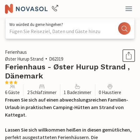
Wo würdest du gerne hingehen?
Fügen Sie Reiseziel, Daten und Gäste hinzu
1 / 18
Ferienhaus
Øster Hurup Strand
D62319
Ferienhaus - Øster Hurup Strand ,
Dänemark
6 Gäste
2 Schlafzimmer
1 Badezimmer
0 Haustiere
Freuen Sie sich auf einen abwechslungsreichen Familien-
Urlaub in praktischen Camping-Hütten am Strand von
Kattegat.
Lassen Sie sich willkommen heißen in diesen gemütlichen,
perfekt ausgestatteten Ferienhäusern. Die