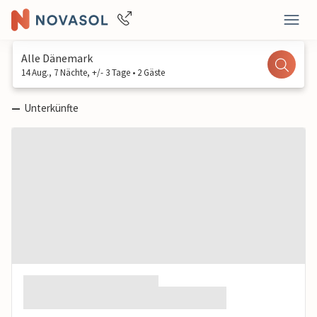
Alle Dänemark
14 Aug., 7 Nächte, +/- 3 Tage • 2 Gäste
—
Unterkünfte