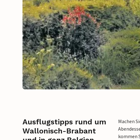
Ausflugstipps rund um
Machen Sie
Abendesse
Wallonisch-Brabant
kommen Si