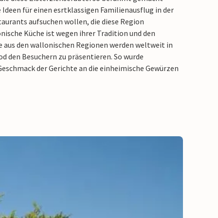
 Ideen für einen esrtklassigen Familienausflug in der
taurants aufsuchen wollen, die diese Region
onische Küche ist wegen ihrer Tradition und den
he aus den wallonischen Regionen werden weltweit in
ood den Besuchern zu präsentieren. So wurde
er Geschmack der Gerichte an die einheimische Gewürzen