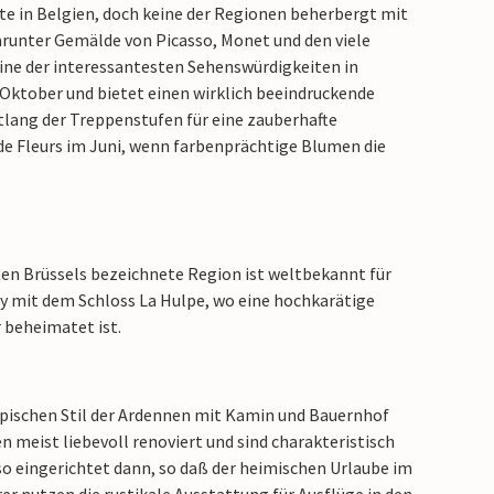
rte in Belgien, doch keine der Regionen beherbergt mit
runter Gemälde von Picasso, Monet und den viele
ine der interessantesten Sehenswürdigkeiten in
m Oktober und bietet einen wirklich beeindruckende
tlang der Treppenstufen für eine zauberhafte
de Fleurs im Juni, wenn farbenprächtige Blumen die
rten Brüssels bezeichnete Region ist weltbekannt für
y mit dem Schloss La Hulpe, wo eine hochkarätige
 beheimatet ist.
ypischen Stil der Ardennen mit Kamin und Bauernhof
en meist liebevoll renoviert und sind charakteristisch
so eingerichtet dann, so daß der heimischen Urlaube im