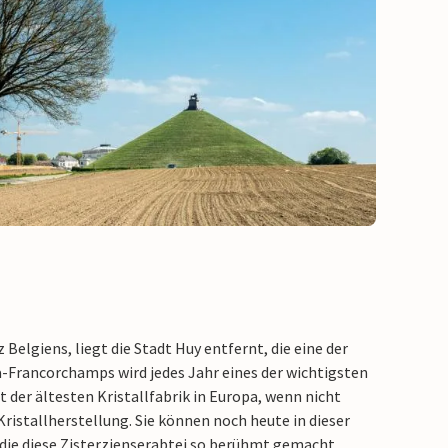
Belgiens, liegt die Stadt Huy entfernt, die eine der
-Francorchamps wird jedes Jahr eines der wichtigsten
 der ältesten Kristallfabrik in Europa, wenn nicht
Kristallherstellung. Sie können noch heute in dieser
 die diese Zisterzienserabtei so berühmt gemacht