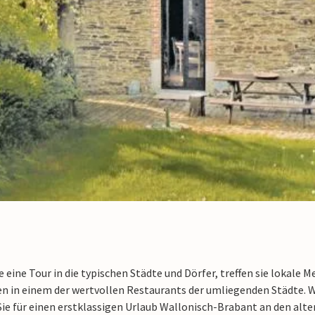
 eine Tour in die typischen Städte und Dörfer, treffen sie lokale 
n in einem der wertvollen Restaurants der umliegenden Städte. We
e für einen erstklassigen Urlaub Wallonisch-Brabant an den alte