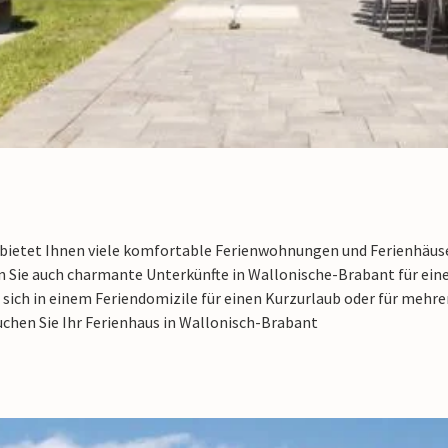
ietet Ihnen viele komfortable Ferienwohnungen und Ferienhäuser i
en Sie auch charmante Unterkünfte in Wallonische-Brabant für ein
 sich in einem Feriendomizile für einen Kurzurlaub oder für mehr
uchen Sie Ihr Ferienhaus in Wallonisch-Brabant