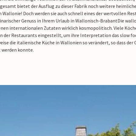
gesamt bietet der Ausflug zu dieser Fabrik noch weitere heimliche
 Wallonie! Doch werden sie auch schnell eines der wertvollen Res
inarischer Genuss in Ihrem Urlaub in Wallonisch-Brabant
Die wall
enen internationalen Zutaten wirklich kosmopolitisch. Viele Köc
n der Restaurants eingestellt, um ihre Interpretation das slow f
eise die italienische Küche in Wallonien so verändert, so dass d
 werden konnte.