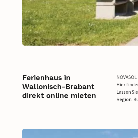
Ferienhaus in
NOVASOL b
Hier find
Wallonisch-Brabant
Lassen Sie
direkt online mieten
Region. B