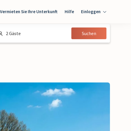
Vermieten Sie Ihre Unterkunft
Hilfe
Einloggen
Einloggen
2 Gäste
Suchen
Gast
Eigentümer