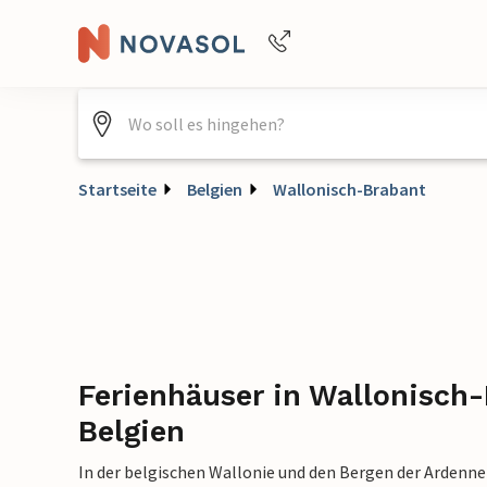
Buchungshilfe per Telefon
+4940688715475
Startseite
Belgien
Wallonisch-Brabant
Ferienhäuser in Wallonisch-
Belgien
In der belgischen Wallonie und den Bergen der Ardennen