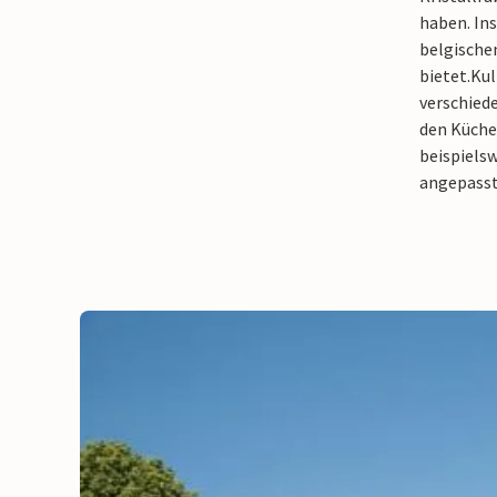
haben. Ins
belgischen
bietet.
Kul
verschied
den Küche
beispielsw
angepasst