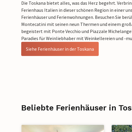
Die Toskana bietet alles, was das Herz begehrt. Verbri
Ferienhaus Italien in dieser schönen Region in einer un
Ferienhäuser und Ferienwohnungen. Besuchen Sie ber
Montecatini mit seinen neun Thermen und einem groß
begeistert mit Ponte Vecchio und Piazzale Michelangel
Paradies für Weinliebhaber mit Weinkellereien und -m
Siehe Ferienhäuser in der Toskana
Beliebte Ferienhäuser in To