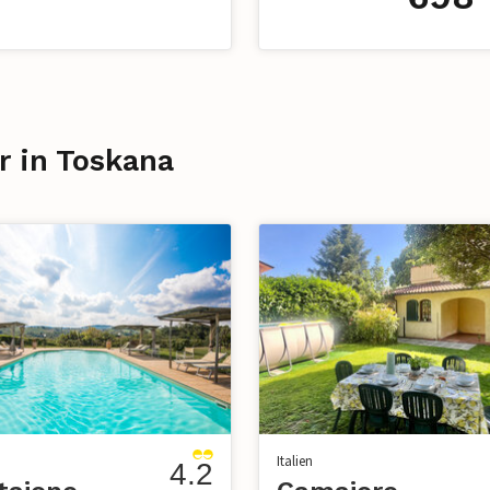
r in Toskana
Italien
4.2