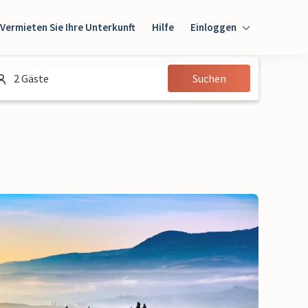
Vermieten Sie Ihre Unterkunft
Hilfe
Einloggen
Einloggen
2 Gäste
Suchen
Gast
Eigentümer