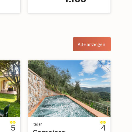
Alle anzeigen
Italien
5
4