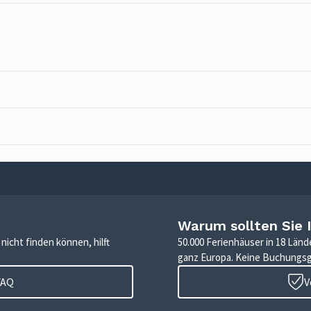
Warum sollten Sie 
icht finden können, hilft
50.000 Ferienhäuser in 18 Länd
ganz Europa. Keine Buchungs
FAQ
V