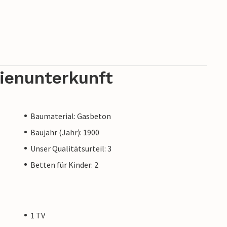
rienunterkunft
Baumaterial: Gasbeton
Baujahr (Jahr): 1900
Unser Qualitätsurteil: 3
Betten für Kinder: 2
1 TV