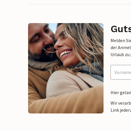
Gut
Melden Sie
der Anmel
Urlaub zu
Hier gela
Wir verar
Link jeder