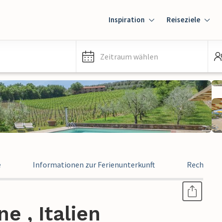
Inspiration
Reiseziele
Zeitraum wählen
e
Informationen zur Ferienunterkunft
Rechtlich
e , Italien