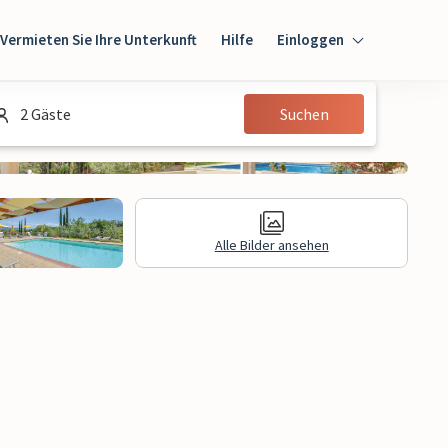
Vermieten Sie Ihre Unterkunft
Hilfe
Einloggen
Einloggen
2 Gäste
Suchen
Gast
Eigentümer
Alle Bilder ansehen
e Informationen