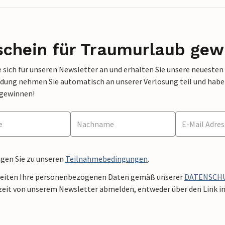
schein für Traumurlaub gew
 sich für unseren Newsletter an und erhalten Sie unsere neuesten
dung nehmen Sie automatisch an unserer Verlosung teil und haben 
 gewinnen!
ngen Sie zu unseren
Teilnahmebedingungen
.
beiten Ihre personenbezogenen Daten gemäß unserer
DATENSCH
zeit von unserem Newsletter abmelden, entweder über den Link in 