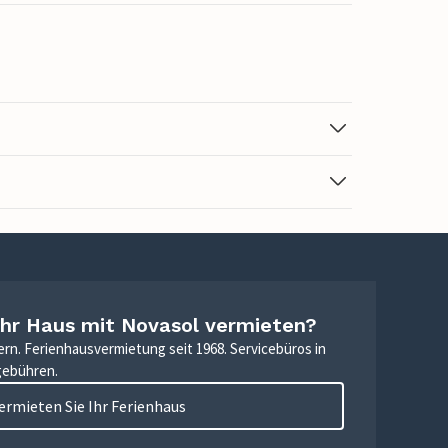
Ihr Haus mit Novasol vermieten?
ern. Ferienhausvermietung seit 1968. Servicebüros in
gebühren.
ermieten Sie Ihr Ferienhaus