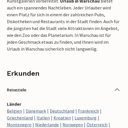
Kunstgalerien vorbereitet.
Urlaub in Warschau
bietet
auch ein spannendes Nachtleben. Jeder Urlauber wird
einen Platz für sich in einem der zahlreichen Pubs,
Diskotheken und Restaurants in der Stadt finden. Auch für
die jüngsten hat die Stadt viele Attraktionen im Angebot,
wie den Zoo oder das Planetarium. In Warschau ist für
jeden Geschmack etwas zu finden, und Ihnen wird im
Urlaub in Warschau sicherlich nicht langweilig.
Erkunden
Reiseziele
Länder
Belgien
Dänemark
Deutschland
Frankreich
Griechenland
Italien
Kroatien
Luxemburg
Montenegro
Niederlande
Norwegen
Österreich