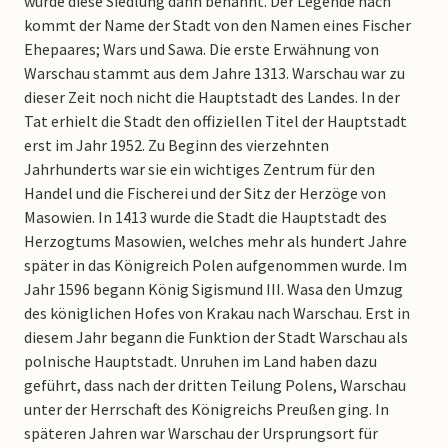
wurde diese Siedlung dann benannt. Der Legende nach
kommt der Name der Stadt von den Namen eines Fischer
Ehepaares; Wars und Sawa. Die erste Erwähnung von
Warschau stammt aus dem Jahre 1313. Warschau war zu
dieser Zeit noch nicht die Hauptstadt des Landes. In der
Tat erhielt die Stadt den offiziellen Titel der Hauptstadt
erst im Jahr 1952. Zu Beginn des vierzehnten
Jahrhunderts war sie ein wichtiges Zentrum für den
Handel und die Fischerei und der Sitz der Herzöge von
Masowien. In 1413 wurde die Stadt die Hauptstadt des
Herzogtums Masowien, welches mehr als hundert Jahre
später in das Königreich Polen aufgenommen wurde. Im
Jahr 1596 begann König Sigismund III. Wasa den Umzug
des königlichen Hofes von Krakau nach Warschau. Erst in
diesem Jahr begann die Funktion der Stadt Warschau als
polnische Hauptstadt. Unruhen im Land haben dazu
geführt, dass nach der dritten Teilung Polens, Warschau
unter der Herrschaft des Königreichs Preußen ging. In
späteren Jahren war Warschau der Ursprungsort für