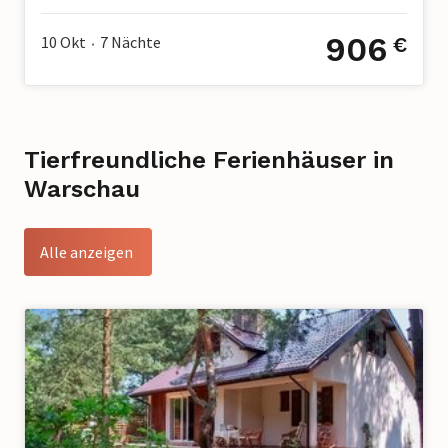
906
10 Okt
7
Nächte
€
•
Tierfreundliche Ferienhäuser in
Warschau
Alle anzeigen