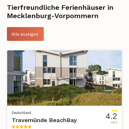
Tierfreundliche Ferienhäuser in
Mecklenburg-Vorpommern
Alle anzeigen
Deutschland
4.2
Travemünde BeachBay
von 5