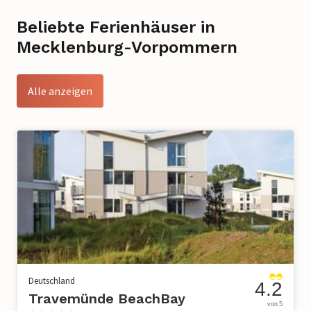
Beliebte Ferienhäuser in
Mecklenburg-Vorpommern
Alle anzeigen
Deutschland
4.2
Travemünde BeachBay
von 5