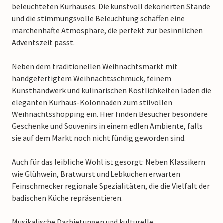
beleuchteten Kurhauses. Die kunstvoll dekorierten Stände
und die stimmungsvolle Beleuchtung schaffen eine
märchenhafte Atmosphäre, die perfekt zur besinnlichen
Adventszeit passt.
Neben dem traditionellen Weihnachtsmarkt mit
handgefertigtem Weihnachtsschmuck, feinem
Kunsthandwerk und kulinarischen Köstlichkeiten laden die
eleganten Kurhaus-Kolonnaden zum stilvollen
Weihnachtsshopping ein. Hier finden Besucher besondere
Geschenke und Souvenirs in einem edlen Ambiente, falls
sie auf dem Markt noch nicht fündig geworden sind.
Auch für das leibliche Wohl ist gesorgt: Neben Klassikern
wie Glühwein, Bratwurst und Lebkuchen erwarten
Feinschmecker regionale Spezialitäten, die die Vielfalt der
badischen Küche repräsentieren.
Musikalische Darbietungen und kulturelle