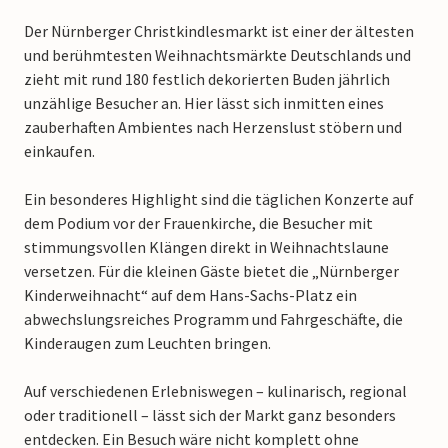
Der Nürnberger Christkindlesmarkt ist einer der ältesten
und berühmtesten Weihnachtsmärkte Deutschlands und
zieht mit rund 180 festlich dekorierten Buden jährlich
unzählige Besucher an. Hier lässt sich inmitten eines
zauberhaften Ambientes nach Herzenslust stöbern und
einkaufen.
Ein besonderes Highlight sind die täglichen Konzerte auf
dem Podium vor der Frauenkirche, die Besucher mit
stimmungsvollen Klängen direkt in Weihnachtslaune
versetzen. Für die kleinen Gäste bietet die „Nürnberger
Kinderweihnacht“ auf dem Hans-Sachs-Platz ein
abwechslungsreiches Programm und Fahrgeschäfte, die
Kinderaugen zum Leuchten bringen.
Auf verschiedenen Erlebniswegen – kulinarisch, regional
oder traditionell – lässt sich der Markt ganz besonders
entdecken. Ein Besuch wäre nicht komplett ohne