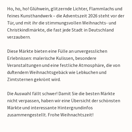
Ho, ho, ho! Glühwein, glitzernde Lichter, Flammlachs und
feines Kunsthandwerk – die Adventszeit 2026 steht vor der
Tür, und mit ihr die stimmungsvollen Weihnachts- und
Christkindlmärkte, die fast jede Stadt in Deutschland
verzaubern.
Diese Märkte bieten eine Fülle an unvergesslichen
Erlebnissen: malerische Kulissen, besondere
Veranstaltungen und eine festliche Atmosphäre, die von
duftendem Weihnachtsgebäck wie Lebkuchen und
Zimtsternen gekrönt wird.
Die Auswahl fällt schwer! Damit Sie die besten Märkte
nicht verpassen, haben wir eine Übersicht der schönsten
Märkte und interessante Hintergrundinfos
zusammengestellt. Frohe Weihnachtszeit!