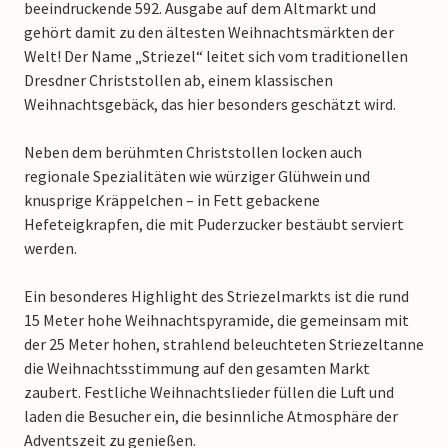
beeindruckende 592. Ausgabe auf dem Altmarkt und
gehört damit zu den ältesten Weihnachtsmärkten der
Welt! Der Name „Striezel“ leitet sich vom traditionellen
Dresdner Christstollen ab, einem klassischen
Weihnachtsgebäck, das hier besonders geschätzt wird.
Neben dem berühmten Christstollen locken auch
regionale Spezialitäten wie würziger Glühwein und
knusprige Kräppelchen – in Fett gebackene
Hefeteigkrapfen, die mit Puderzucker bestäubt serviert
werden.
Ein besonderes Highlight des Striezelmarkts ist die rund
15 Meter hohe Weihnachtspyramide, die gemeinsam mit
der 25 Meter hohen, strahlend beleuchteten Striezeltanne
die Weihnachtsstimmung auf den gesamten Markt
zaubert. Festliche Weihnachtslieder füllen die Luft und
laden die Besucher ein, die besinnliche Atmosphäre der
Adventszeit zu genießen.