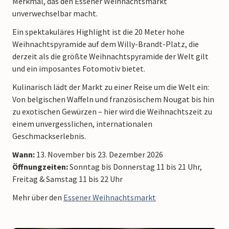
Merkmal, das den Essener Weihnachtsmarkt
unverwechselbar macht.
Ein spektakuläres Highlight ist die 20 Meter hohe
Weihnachtspyramide auf dem Willy-Brandt-Platz, die
derzeit als die größte Weihnachtspyramide der Welt gilt
und ein imposantes Fotomotiv bietet.
Kulinarisch lädt der Markt zu einer Reise um die Welt ein:
Von belgischen Waffeln und französischem Nougat bis hin
zu exotischen Gewürzen – hier wird die Weihnachtszeit zu
einem unvergesslichen, internationalen
Geschmackserlebnis.
Wann:
13. November bis 23. Dezember 2026
Öffnungzeiten:
Sonntag bis Donnerstag 11 bis 21 Uhr,
Freitag & Samstag 11 bis 22 Uhr
Mehr über den
Essener Weihnachtsmarkt