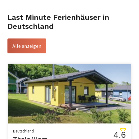
Last Minute Ferienhäuser in
Deutschland
Alle anzeigen
Deutschland
4.6
Thale/Harz