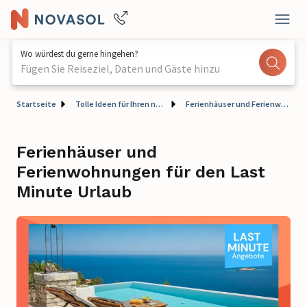
Wo würdest du gerne hingehen?
Fügen Sie Reiseziel, Daten und Gäste hinzu
Startseite
Tolle Ideen für Ihren nächsten Urlaub
Ferienhäuser und Ferienwohnungen für den Last Minute Urlaub
Ferienhäuser und
Ferienwohnungen für den Last
Minute Urlaub