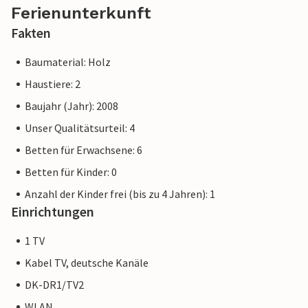
Ferienunterkunft
Fakten
Baumaterial: Holz
Haustiere: 2
Baujahr (Jahr): 2008
Unser Qualitätsurteil: 4
Betten für Erwachsene: 6
Betten für Kinder: 0
Anzahl der Kinder frei (bis zu 4 Jahren): 1
Einrichtungen
1 TV
Kabel TV, deutsche Kanäle
DK-DR1/TV2
WLAN