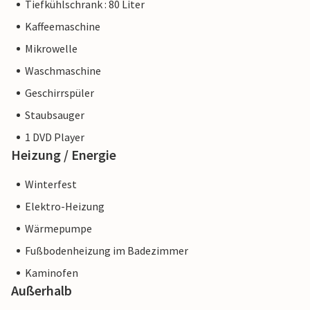
Tiefkühlschrank : 80 Liter
Kaffeemaschine
Mikrowelle
Waschmaschine
Geschirrspüler
Staubsauger
1 DVD Player
Heizung / Energie
Winterfest
Elektro-Heizung
Wärmepumpe
Fußbodenheizung im Badezimmer
Kaminofen
Außerhalb