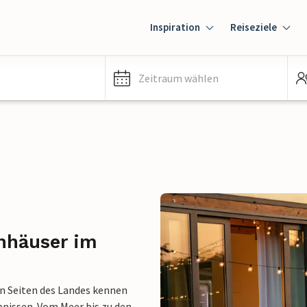
Inspiration
Reiseziele
Zeitraum wählen
nhäuser im
en Seiten des Landes kennen
bnissen. Vom Meer bis zu den