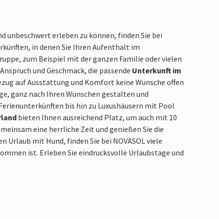
d unbeschwert erleben zu können, finden Sie bei
ünften, in denen Sie Ihren Aufenthalt im
ruppe, zum Beispiel mit der ganzen Familie oder vielen
en Anspruch und Geschmack, die passende
Unterkunft im
Bezug auf Ausstattung und Komfort keine Wünsche offen
age, ganz nach Ihren Wünschen gestalten und
Ferienunterkünften bis hin zu Luxushäusern mit Pool
rland
bieten Ihnen ausreichend Platz, um auch mit 10
meinsam eine herrliche Zeit und genießen Sie die
nen Urlaub mit Hund, finden Sie bei NOVASOL viele
lkommen ist. Erleben Sie eindrucksvolle Urlaubstage und