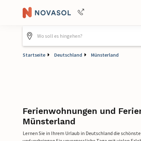
Buchungshilfe per Telefon
+4940688715475
Startseite
Deutschland
Münsterland
Ferienwohnungen und Ferie
Münsterland
Lernen Sie in Ihrem Urlaub in Deutschland die schönst
und verbringen Sie unvergessliche Tage mit vielen Erle