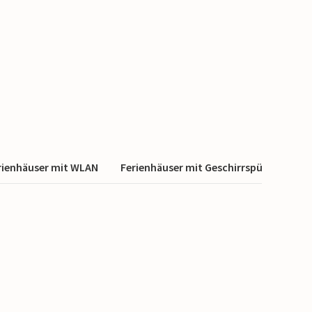
rienhäuser mit WLAN
Ferienhäuser mit Geschirrspüler