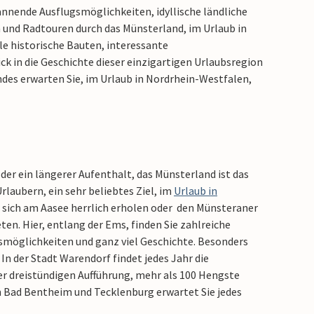
annende Ausflugsmöglichkeiten, idyllische ländliche
und Radtouren durch das Münsterland, im Urlaub in
le historische Bauten, interessante
ck in die Geschichte dieser einzigartigen Urlaubsregion
des erwarten Sie, im Urlaub in Nordrhein-Westfalen,
er ein längerer Aufenthalt, das Münsterland ist das
rlaubern, ein sehr beliebtes Ziel, im
Urlaub in
 sich am Aasee herrlich erholen oder den Münsteraner
n. Hier, entlang der Ems, finden Sie zahlreiche
smöglichkeiten und ganz viel Geschichte. Besonders
In der Stadt Warendorf findet jedes Jahr die
er dreistündigen Aufführung, mehr als 100 Hengste
in Bad Bentheim und Tecklenburg erwartet Sie jedes