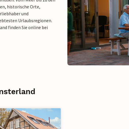
en, historische Orte,
rliebhaber und
iebtesten Urlaubsregionen.
nd finden Sie online bei
nsterland