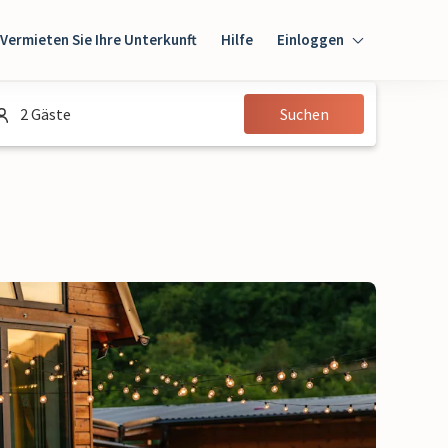
Vermieten Sie Ihre Unterkunft
Hilfe
Einloggen
Einloggen
2 Gäste
Suchen
Gast
Eigentümer