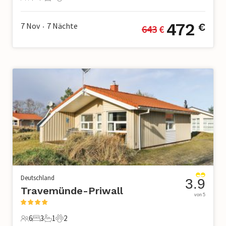
4 Gäste
1 Schlafzimmer
1 Badezimmer
2 Haustiere
472
7 Nov
7
Nächte
€
643
 €
•
Deutschland
3.9
Travemünde-Priwall
von 5
6
3
1
2
6 Gäste
3 Schlafzimmer
1 Badezimmer
2 Haustiere