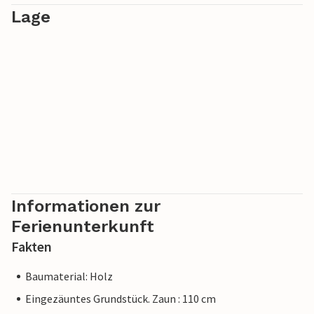
Lage
ausklingen.
Informationen zur
Ferienunterkunft
Fakten
Baumaterial: Holz
Eingezäuntes Grundstück. Zaun : 110 cm