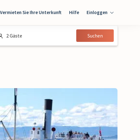
Vermieten Sie Ihre Unterkunft
Hilfe
Einloggen
Einloggen
2 Gäste
Suchen
Gast
Eigentümer