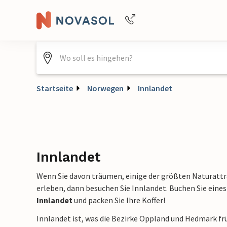
Buchungshilfe per Telefon
+4940688715475
Startseite
Norwegen
Innlandet
Innlandet
Wenn Sie davon träumen, einige der größten Naturatt
erleben, dann besuchen Sie Innlandet. Buchen Sie eine
Innlandet
und packen Sie Ihre Koffer!
Innlandet ist, was die Bezirke Oppland und Hedmark fr