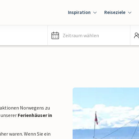
Inspiration
Reiseziele
Zeitraum wählen
raktionen Norwegens zu
s unserer
Ferienhäuser in
üher waren. Wenn Sie ein