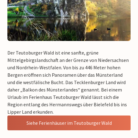
Der Teutoburger Wald ist eine sanfte, grüne
Mittelgebirgslandschaft an der Grenze von Niedersachsen
und Nordrhein-Westfalen. Von bis zu 446 Meter hohen
Bergen eröffnen sich Panoramen über das Münsterland
und die westfälische Bucht. Das Tecklenburger Land wird
daher „Balkon des Münsterlandes“ genannt. Bei einem
Urlaub im Ferienhaus Teutoburger Wald lässt sich die
Region entlang des Hermannswegs über Bielefeld bis ins
Lipper Land erkunden.
Siehe Ferienhäuser im Teutoburger Wald