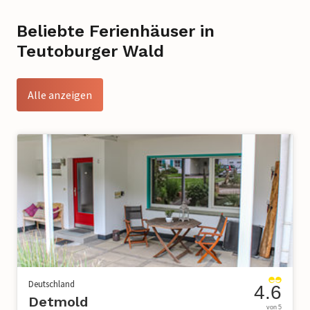
Beliebte Ferienhäuser in
Teutoburger Wald
Alle anzeigen
Deutschland
4.6
Detmold
von 5