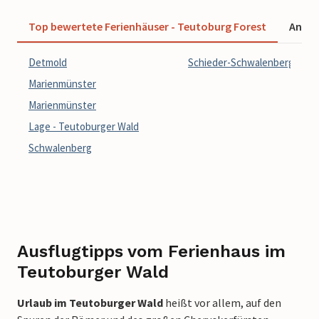
Top bewertete Ferienhäuser - Teutoburg Forest
Angeb
Detmold
Schieder-Schwalenberg
Marienmünster
Marienmünster
Lage - Teutoburger Wald
Schwalenberg
Ausflugtipps vom Ferienhaus im
Teutoburger Wald
Urlaub im Teutoburger Wald
heißt vor allem, auf den