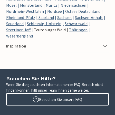
Mosel
Münsterland
Müritz
Niedersachsen
Nordrhein-Westfalen
Nordsee
Ostsee Deutschland
Rheinland-Pfalz
Saarland
Sachsen
Sachsen-Anhalt
Sauerland
Schleswig-Holstein
Schwarzwald
Stettiner Haff
Teutoburger Wald
Thüringen
Weserbergland
Inspiration
Brauchen Sie Hilfe?
Wenn Sie die gesuchten Informationen im FAQ-Bereich nicht
finden können, hilft unser Team Ihnen gerne weiter.
Besuchen Sie unsere FAQ