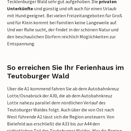
Tecklenburger Wald sehr gut aufgehoben. Die
privaten
Unterkünfte
sind günstig und oft auch für einen Urlaub
mit Hund geeignet. Bei vielen Freizeitangeboten für Groß
und für Klein kommt bei Familien keine Langeweile auf.
Und wer Ruhe sucht, der findet in der schönen Natur und
den beschaulichen Dörfern reichlich Möglichkeiten zur
Entspannung.
So erreichen Sie Ihr Ferienhaus im
Teutoburger Wald
Über die A1 kommend fahren Sie ab dem Autobahnkreuz
Lotte/Osnabrück der A30, die ab dem Autobahnkreuz
Lotte nahezu parallel dem nördlichen Verlauf des
Teutoburger Waldes folgt. Auch über die von Ost nach
West führende A2 lässt sich die Region ansteuern. Von
Bielefeld aus erschließt die A33 bis zur A44 den
südöstlichen Teil des Teutoburger Waldes. Wer die Region