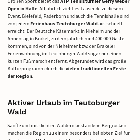
Großen Sport bietet das
ATP Tennisturnier Gerry Weber
Open in Halle
. Alljährlich zieht es Tausende zu diesem
Event. Bielefeld, Paderborn und auch die Tennishalle sind
von jedem
Ferienhaus Teutoburger Wald
aus schnell
erreicht. Der Deutsche Käsemarkt in Nieheim und der
Annentag in Brakel, zu dem jährlich rund 400.000 Gäste
kommen, sind von der Nieheimer bzw. der Brakeler
Ferienwohnung im Teutoburger Wald sogar nur einen
kurzen Fußmarsch entfernt. Abgerundet wird das große
Kulturprogramm durch die
vielen traditionellen Feste
der Region
.
Aktiver Urlaub im Teutoburger
Wald
Sanfte und mit dichten Wäldern bestandene Bergrücken
machen die Region zu einem besonders beliebten Ziel für