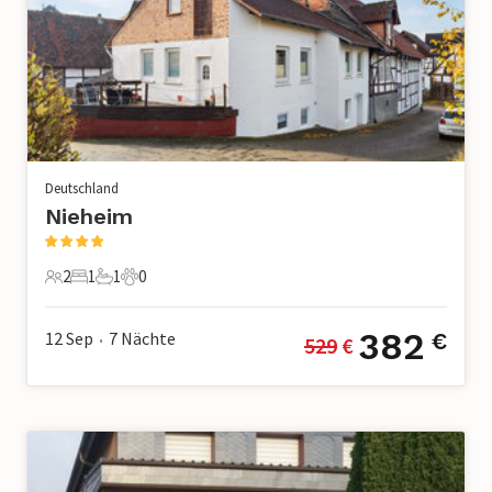
Deutschland
Nieheim
2
1
1
0
2 Gäste
1 Schlafzimmer
1 Badezimmer
0 Haustiere
382
12 Sep
7
Nächte
€
529
 €
•