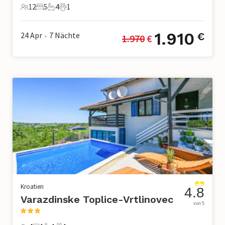
12
5
4
1
12 Gäste
5 Schlafzimmer
4 Badezimmer
1 Haustier
1.910
24 Apr
7
Nächte
€
1.970
 €
•
Kroatien
4.8
Varazdinske Toplice-Vrtlinovec
von 5