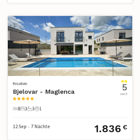
Kroatien
5
Bjelovar - Maglenca
von 5
8
3
3
1
8 Gäste
3 Schlafzimmer
3 Badezimmer
1 Haustier
1.836
12 Sep
7
Nächte
€
•