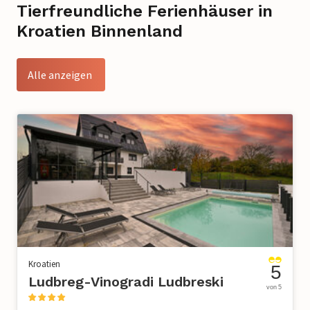
Tierfreundliche Ferienhäuser in
Kroatien Binnenland
Alle anzeigen
Kroatien
5
Ludbreg-Vinogradi Ludbreski
von 5