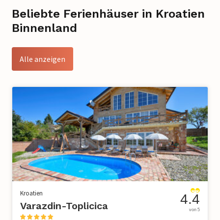
Beliebte Ferienhäuser in Kroatien
Binnenland
Alle anzeigen
Kroatien
4.4
Varazdin-Toplicica
von 5