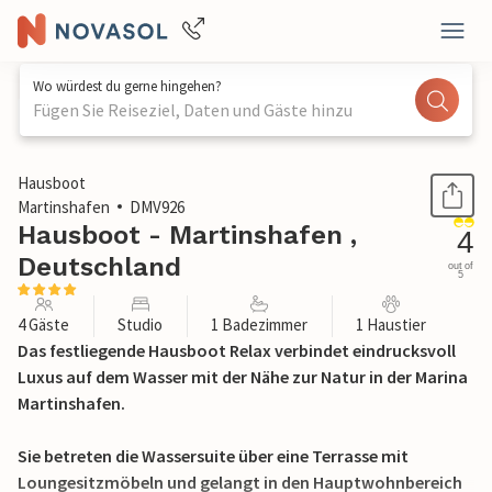
Wo würdest du gerne hingehen?
Fügen Sie Reiseziel, Daten und Gäste hinzu
1 / 29
Hausboot
Martinshafen
DMV926
Hausboot - Martinshafen ,
4
Deutschland
out of
5
4 Gäste
Studio
1 Badezimmer
1 Haustier
Das festliegende Hausboot Relax verbindet eindrucksvoll
Luxus auf dem Wasser mit der Nähe zur Natur in der Marina
Martinshafen.
Sie betreten die Wassersuite über eine Terrasse mit
Loungesitzmöbeln und gelangt in den Hauptwohnbereich