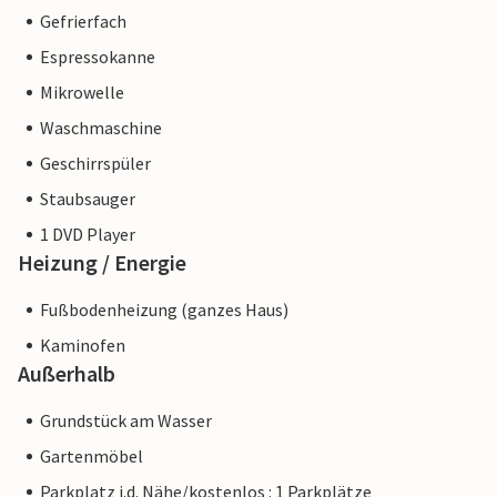
Gefrierfach
Espressokanne
Mikrowelle
Waschmaschine
Geschirrspüler
Staubsauger
1 DVD Player
Heizung / Energie
Fußbodenheizung (ganzes Haus)
Kaminofen
Außerhalb
Grundstück am Wasser
Gartenmöbel
Parkplatz i.d. Nähe/kostenlos : 1 Parkplätze