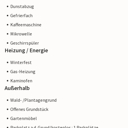
Dunstabzug
Gefrierfach
Kaffeemaschine
Mikrowelle
Geschirrspüler
Heizung / Energie
Winterfest
Gas-Heizung
Kaminofen
Außerhalb
Wald- /Plantagengrund
Offenes Grundstück
Gartenmöbel
Parkplatz a.d. Grund/kostenlos : 1 Parkplätze