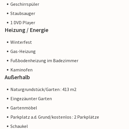
Geschirrspüler
Staubsauger
1 DVD Player
Heizung / Energie
Winterfest
Gas-Heizung
Fußbodenheizung im Badezimmer
Kaminofen
Außerhalb
Naturgrundstück/Garten : 413 m2
Eingezäunter Garten
Gartenmöbel
Parkplatz a.d. Grund/kostenlos : 2 Parkplätze
Schaukel