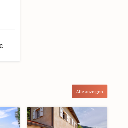
€
Alle anzeigen