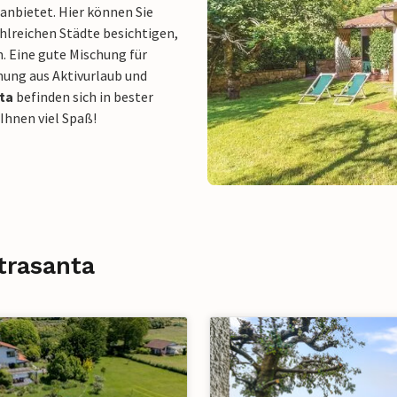
anbietet. Hier können Sie
lreichen Städte besichtigen,
. Eine gute Mischung für
hung aus Aktivurlaub und
nta
befinden sich in bester
Ihnen viel Spaß!
trasanta