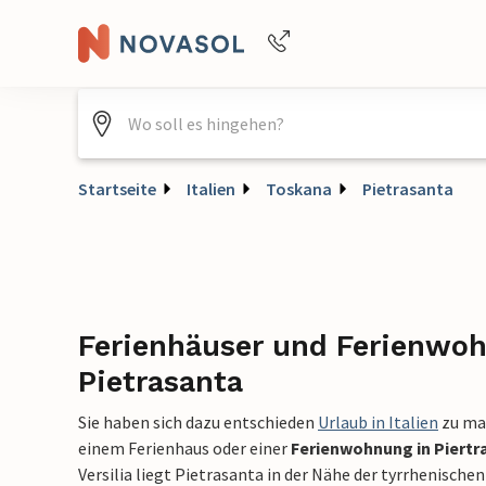
Buchungshilfe per Telefon
+4940688715475
Startseite
Italien
Toskana
Pietrasanta
Ferienhäuser und Ferienwo
Pietrasanta
Sie haben sich dazu entschieden
Urlaub in Italien
zu ma
einem Ferienhaus oder einer
Ferienwohnung in Piertr
Versilia liegt Pietrasanta in der Nähe der tyrrhenischen