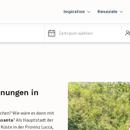
Inspiration
Reiseziele
Zeitraum wählen
hnungen in
chen? Wie wäre es dann mit
asanta
? Als Hauptstadt der
 Küste in der Provinz Lucca,