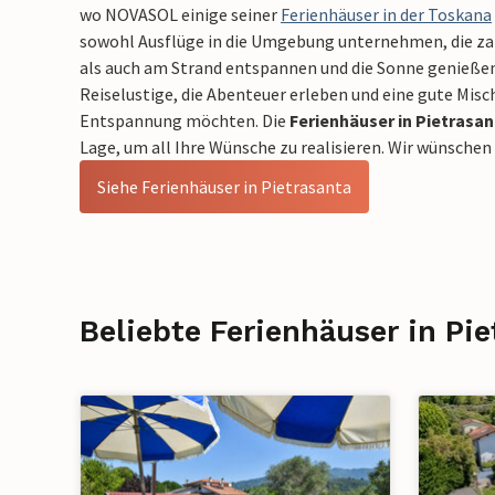
wo NOVASOL einige seiner
Ferienhäuser in der Toskana
sowohl Ausflüge in die Umgebung unternehmen, die zah
als auch am Strand entspannen und die Sonne genießen
Reiselustige, die Abenteuer erleben und eine gute Misc
Entspannung möchten. Die
Ferienhäuser in Pietrasa
Lage, um all Ihre Wünsche zu realisieren. Wir wünschen 
Siehe Ferienhäuser in Pietrasanta
Beliebte Ferienhäuser in Pie