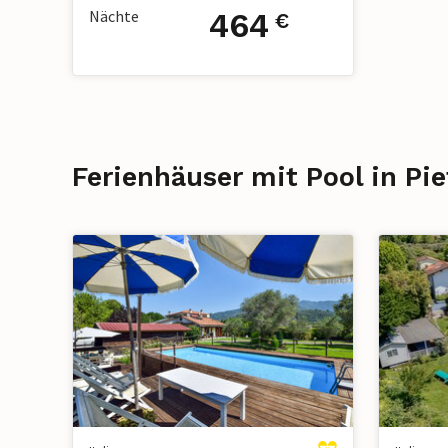
Nächte
464
€
Ferienhäuser mit Pool in Pi