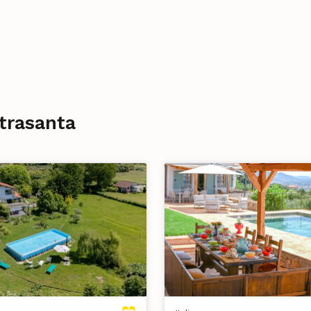
etrasanta