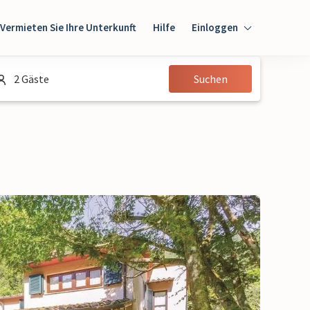
Vermieten Sie Ihre Unterkunft
Hilfe
Einloggen
Einloggen
2 Gäste
Suchen
Gast
Eigentümer