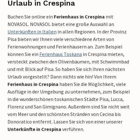
Urlaub in Crespina
Buchen Sie online ein
Ferienhaus in Crespina
mit
NOVASOL. NOVASOL bietet eine große Auswahl an
Unterkünften in Italien
in allen Regionen. In der Provinz
Pisa bieten wir Ihnen viele verschiedene Arten von
Ferienwohnungen und Ferienhäusern an. Zum Beispiel
können Sie ein
Ferienhaus Toskana
in Crespina mieten,
versteckt zwischen den Olivenbäumen, mit Schwimmbad
und mit Blick auf Pisa. So haben Sie sich Ihren nächsten
Urlaub vorgestellt? Dann nichts wie hin! Von Ihrem
Ferienhaus in Crespina
haben Sie die Möglichkeit, viele
Ausflüge in der Umgebung zu unternehmen, zum Beispiel
in die wunderschönen toskanischen Städte Pisa, Lucca,
Florenz und San Gimignano. Außerdem sind Sie nicht weit
vom Meer und den schönsten Stränden von Cecina bis
Donoratico entfernt. Lassen Sie sich von einer unserer
Unterkünfte in Crespina
verführen.