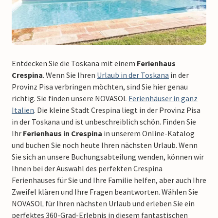
Entdecken Sie die Toskana mit einem
Ferienhaus
Crespina
. Wenn Sie Ihren
Urlaub in der Toskana
in der
Provinz Pisa verbringen möchten, sind Sie hier genau
richtig. Sie finden unsere NOVASOL
Ferienhäuser in ganz
Italien
. Die kleine Stadt Crespina liegt in der Provinz Pisa
in der Toskana und ist unbeschreiblich schön. Finden Sie
Ihr
Ferienhaus in Crespina
in unserem Online-Katalog
und buchen Sie noch heute Ihren nächsten Urlaub. Wenn
Sie sich an unsere Buchungsabteilung wenden, können wir
Ihnen bei der Auswahl des perfekten Crespina
Ferienhauses für Sie und Ihre Familie helfen, aber auch Ihre
Zweifel klären und Ihre Fragen beantworten. Wählen Sie
NOVASOL für Ihren nächsten Urlaub und erleben Sie ein
perfektes 360-Grad-Erlebnis in diesem fantastischen