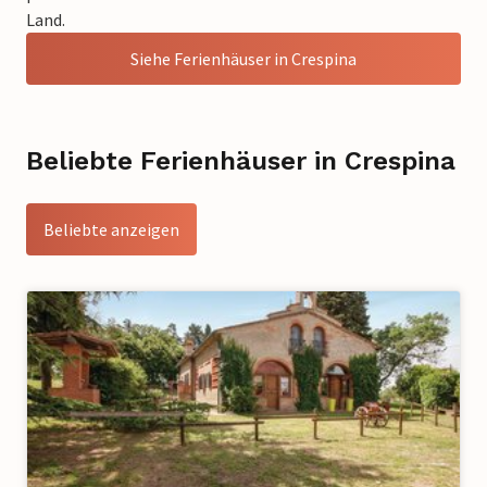
Land.
Siehe Ferienhäuser in Crespina
Beliebte Ferienhäuser in Crespina
Beliebte anzeigen