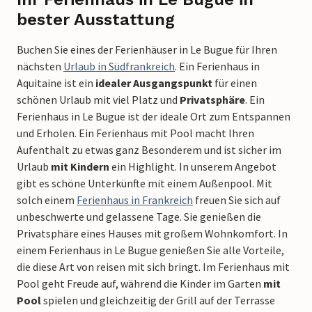
bester Ausstattung
Buchen Sie eines der Ferienhäuser in Le Bugue für Ihren
nächsten
Urlaub in Südfrankreich
. Ein Ferienhaus in
Aquitaine ist ein
idealer Ausgangspunkt
für einen
schönen Urlaub mit viel Platz und
Privatsphäre
. Ein
Ferienhaus in Le Bugue ist der ideale Ort zum Entspannen
und Erholen. Ein Ferienhaus mit Pool macht Ihren
Aufenthalt zu etwas ganz Besonderem und ist sicher im
Urlaub
mit Kindern
ein Highlight. In unserem Angebot
gibt es schöne Unterkünfte mit einem Außenpool. Mit
solch einem
Ferienhaus in Frankreich
freuen Sie sich auf
unbeschwerte und gelassene Tage. Sie genießen die
Privatsphäre eines Hauses mit großem Wohnkomfort. In
einem Ferienhaus in Le Bugue genießen Sie alle Vorteile,
die diese Art von reisen mit sich bringt. Im Ferienhaus mit
Pool geht Freude auf, während die Kinder im Garten
mit
Pool
spielen und gleichzeitig der Grill auf der Terrasse