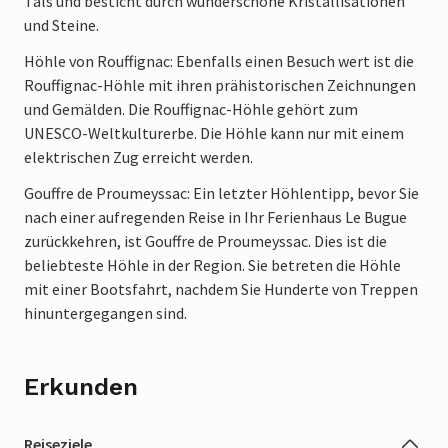
Tals und besticht durch wunderschöne Kristallisationen
und Steine.
Höhle von Rouffignac: Ebenfalls einen Besuch wert ist die
Rouffignac-Höhle mit ihren prähistorischen Zeichnungen
und Gemälden. Die Rouffignac-Höhle gehört zum
UNESCO-Weltkulturerbe. Die Höhle kann nur mit einem
elektrischen Zug erreicht werden.
Gouffre de Proumeyssac: Ein letzter Höhlentipp, bevor Sie
nach einer aufregenden Reise in Ihr Ferienhaus Le Bugue
zurückkehren, ist Gouffre de Proumeyssac. Dies ist die
beliebteste Höhle in der Region. Sie betreten die Höhle
mit einer Bootsfahrt, nachdem Sie Hunderte von Treppen
hinuntergegangen sind.
Erkunden
Reiseziele