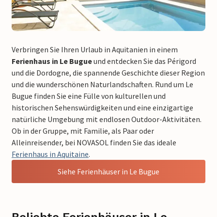
Verbringen Sie Ihren Urlaub in Aquitanien in einem
Ferienhaus in Le Bugue
und entdecken Sie das Périgord
und die Dordogne, die spannende Geschichte dieser Region
und die wunderschönen Naturlandschaften. Rund um Le
Bugue finden Sie eine Fülle von kulturellen und
historischen Sehenswürdigkeiten und eine einzigartige
natürliche Umgebung mit endlosen Outdoor-Aktivitäten.
Ob in der Gruppe, mit Familie, als Paar oder
Alleinreisender, bei NOVASOL finden Sie das ideale
Ferienhaus in Aquitaine
.
Siehe Ferienhäuser in Le Bugue
Beliebte Ferienhäuser in Le