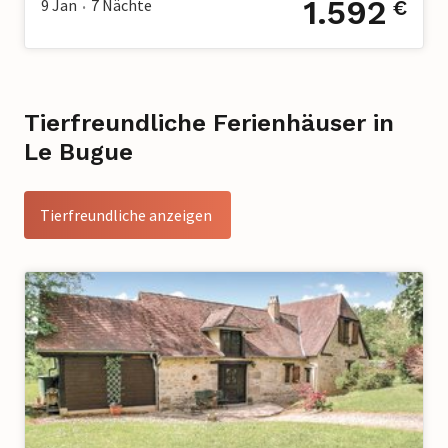
1.592
9 Jan
7
Nächte
€
•
Tierfreundliche Ferienhäuser in
Le Bugue
Tierfreundliche anzeigen