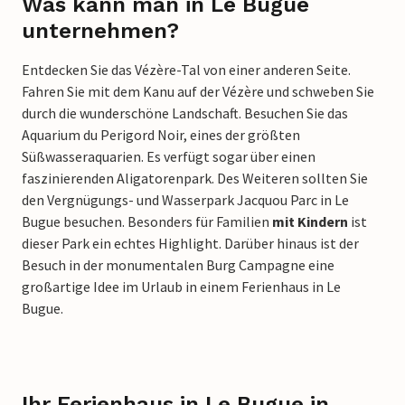
Was kann man in Le Bugue
unternehmen?
Entdecken Sie das Vézère-Tal von einer anderen Seite.
Fahren Sie mit dem Kanu auf der Vézère und schweben Sie
durch die wunderschöne Landschaft. Besuchen Sie das
Aquarium du Perigord Noir, eines der größten
Süßwasseraquarien. Es verfügt sogar über einen
faszinierenden Aligatorenpark. Des Weiteren sollten Sie
den Vergnügungs- und Wasserpark Jacquou Parc in Le
Bugue besuchen. Besonders für Familien
mit Kindern
ist
dieser Park ein echtes Highlight. Darüber hinaus ist der
Besuch in der monumentalen Burg Campagne eine
großartige Idee im Urlaub in einem Ferienhaus in Le
Bugue.
Ihr Ferienhaus in Le Bugue in