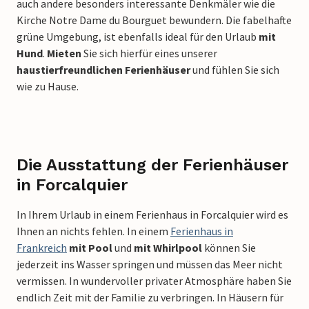
auch andere besonders interessante Denkmäler wie die
Kirche Notre Dame du Bourguet bewundern. Die fabelhafte
grüne Umgebung, ist ebenfalls ideal für den Urlaub
mit
Hund
.
Mieten
Sie sich hierfür eines unserer
haustierfreundlichen Ferienhäuser
und fühlen Sie sich
wie zu Hause.
Die Ausstattung der Ferienhäuser
in Forcalquier
In Ihrem Urlaub in einem Ferienhaus in Forcalquier wird es
Ihnen an nichts fehlen. In einem
Ferienhaus in
Frankreich
mit Pool
und
mit Whirlpool
können Sie
jederzeit ins Wasser springen und müssen das Meer nicht
vermissen. In wundervoller privater Atmosphäre haben Sie
endlich Zeit mit der Familie zu verbringen. In Häusern für