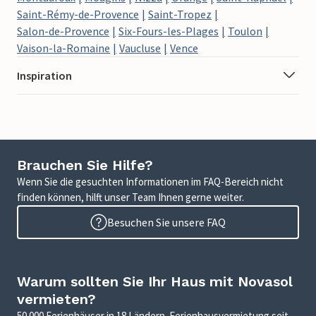
Saint-Rémy-de-Provence
Saint-Tropez
Salon-de-Provence
Six-Fours-les-Plages
Toulon
Vaison-la-Romaine
Vaucluse
Vence
Inspiration
Brauchen Sie Hilfe?
Wenn Sie die gesuchten Informationen im FAQ-Bereich nicht
finden können, hilft unser Team Ihnen gerne weiter.
Besuchen Sie unsere FAQ
Warum sollten Sie Ihr Haus mit Novasol
vermieten?
50.000 Ferienhäuser in 18 Ländern. Ferienhausvermietung seit