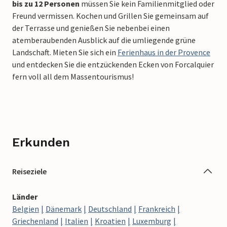
bis zu 12 Personen
müssen Sie kein Familienmitglied oder
Freund vermissen. Kochen und Grillen Sie gemeinsam auf
der Terrasse und genießen Sie nebenbei einen
atemberaubenden Ausblick auf die umliegende grüne
Landschaft. Mieten Sie sich ein
Ferienhaus in der Provence
und entdecken Sie die entzückenden Ecken von Forcalquier
fern voll all dem Massentourismus!
Erkunden
Reiseziele
Länder
Belgien
Dänemark
Deutschland
Frankreich
Griechenland
Italien
Kroatien
Luxemburg