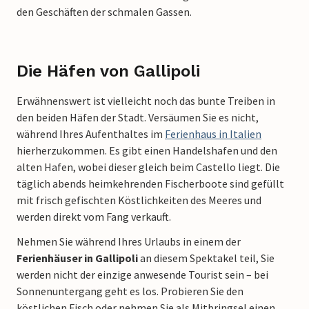
den Geschäften der schmalen Gassen.
Die Häfen von Gallipoli
Erwähnenswert ist vielleicht noch das bunte Treiben in
den beiden Häfen der Stadt. Versäumen Sie es nicht,
während Ihres Aufenthaltes im
Ferienhaus in Italien
hierherzukommen. Es gibt einen Handelshafen und den
alten Hafen, wobei dieser gleich beim Castello liegt. Die
täglich abends heimkehrenden Fischerboote sind gefüllt
mit frisch gefischten Köstlichkeiten des Meeres und
werden direkt vom Fang verkauft.
Nehmen Sie während Ihres Urlaubs in einem der
Ferienhäuser in Gallipoli
an diesem Spektakel teil, Sie
werden nicht der einzige anwesende Tourist sein – bei
Sonnenuntergang geht es los. Probieren Sie den
köstlichen Fisch oder nehmen Sie als Mitbringsel einen