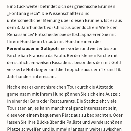
Ein Stück weiter befindet sich der griechische Brunnen
„Fontana greca“. Die Wissenschaftler sind
unterschiedlicher Meinung über diesen Brunnen. Ist er aus
dem 3. Jahrhundert vor Christus oder doch ein Werk der
Renaissance? Entscheiden Sie selbst. Spazieren Sie mit
Ihrem Hund beim Urlaub mit Hund in einem der
Ferienhäuser in Gallipoli
hier vorbei und weiter bis zur
Kirche San Franceso da Paola. Bei der kleinen Kirche mit
der schlichten weißen Fassade ist besonders der mit Gold
verzierte Holzbogen und die Teppiche aus dem 17. und 18.
Jahrhundert interessant.
Nach einer erkenntnisreichen Tour durch die Altstadt
gemeinsam mit Ihrem Hund gönnen Sie sich eine Auszeit
in einer der Bars oder Restaurants. Die Stadt zieht viele
Touristen an, es kann manchmal ganz interessant sein,
diese von einem bequemen Platz aus zu beobachten. Oder
lassen Sie Ihre Blicke über die Paläste und wunderschönen
Plätze schweifen und bummeln langsam weiter zwischen