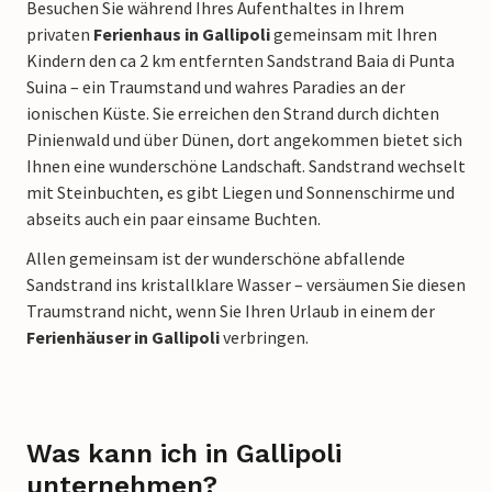
Besuchen Sie während Ihres Aufenthaltes in Ihrem
privaten
Ferienhaus in Gallipoli
gemeinsam mit Ihren
Kindern den ca 2 km entfernten Sandstrand Baia di Punta
Suina – ein Traumstand und wahres Paradies an der
ionischen Küste. Sie erreichen den Strand durch dichten
Pinienwald und über Dünen, dort angekommen bietet sich
Ihnen eine wunderschöne Landschaft. Sandstrand wechselt
mit Steinbuchten, es gibt Liegen und Sonnenschirme und
abseits auch ein paar einsame Buchten.
Allen gemeinsam ist der wunderschöne abfallende
Sandstrand ins kristallklare Wasser – versäumen Sie diesen
Traumstrand nicht, wenn Sie Ihren Urlaub in einem der
Ferienhäuser in Gallipoli
verbringen.
Was kann ich in Gallipoli
unternehmen?