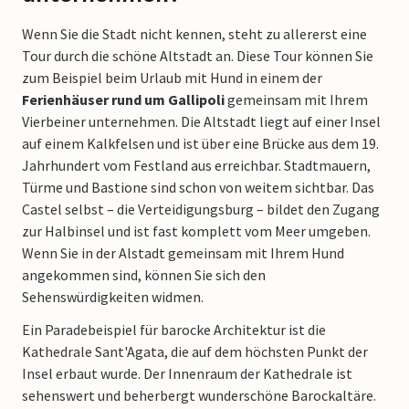
Wenn Sie die Stadt nicht kennen, steht zu allererst eine
Tour durch die schöne Altstadt an. Diese Tour können Sie
zum Beispiel beim Urlaub mit Hund in einem der
Ferienhäuser rund um Gallipoli
gemeinsam mit Ihrem
Vierbeiner unternehmen. Die Altstadt liegt auf einer Insel
auf einem Kalkfelsen und ist über eine Brücke aus dem 19.
Jahrhundert vom Festland aus erreichbar. Stadtmauern,
Türme und Bastione sind schon von weitem sichtbar. Das
Castel selbst – die Verteidigungsburg – bildet den Zugang
zur Halbinsel und ist fast komplett vom Meer umgeben.
Wenn Sie in der Alstadt gemeinsam mit Ihrem Hund
angekommen sind, können Sie sich den
Sehenswürdigkeiten widmen.
Ein Paradebeispiel für barocke Architektur ist die
Kathedrale Sant'Agata, die auf dem höchsten Punkt der
Insel erbaut wurde. Der Innenraum der Kathedrale ist
sehenswert und beherbergt wunderschöne Barockaltäre.