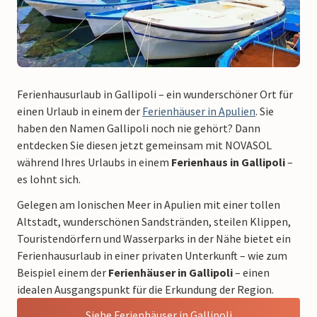
Ferienhausurlaub in Gallipoli – ein wunderschöner Ort für
einen Urlaub in einem der
Ferienhäuser in Apulien
. Sie
haben den Namen Gallipoli noch nie gehört? Dann
entdecken Sie diesen jetzt gemeinsam mit NOVASOL
während Ihres Urlaubs in einem
Ferienhaus in Gallipoli
–
es lohnt sich.
Gelegen am Ionischen Meer in Apulien mit einer tollen
Altstadt, wunderschönen Sandstränden, steilen Klippen,
Touristendörfern und Wasserparks in der Nähe bietet ein
Ferienhausurlaub in einer privaten Unterkunft – wie zum
Beispiel einem der
Ferienhäuser in Gallipoli
– einen
idealen Ausgangspunkt für die Erkundung der Region.
Siehe Ferienhäuser in Gallipoli