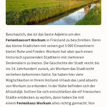
Beschaulich, das ist das beste Adjektiv um den
Ferienhausort Workum
in Friesland zu beschreiben. Denn
das kleine Städtchen mit seinen gut 5 000 Einwohnern
bietet Ruhe und Frieden. Workum hat aber auch einen
historisch spannenden Stadtkern mit mehreren
Denkmälern zu bieten. Die Geschichte der Stadt reicht bis
ins 14. Jahrhundert zurück, als Workum das Stadtrecht
verliehen bekommen hatte. Sie haben hier viele
Möglichkeiten in Ihrem Holland-Urlaub das Land abseits
von Workum zu erkunden. In der Nähe befinden sich der
Afsluitdijk. Sollten Sie sich entschließen die elf friesischen
Städte entdecken zu wollen, dann haben Sie mit
einem
Ferienhaus Workum
alles richtig gemacht. Von