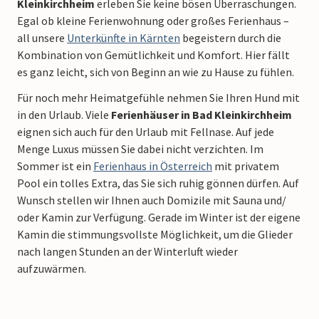
Kleinkirchheim
erleben Sie keine bösen Überraschungen.
Egal ob kleine Ferienwohnung oder großes Ferienhaus –
all unsere
Unterkünfte in Kärnten
begeistern durch die
Kombination von Gemütlichkeit und Komfort. Hier fällt
es ganz leicht, sich von Beginn an wie zu Hause zu fühlen.
Für noch mehr Heimatgefühle nehmen Sie Ihren Hund mit
in den Urlaub. Viele
Ferienhäuser in Bad Kleinkirchheim
eignen sich auch für den Urlaub mit Fellnase. Auf jede
Menge Luxus müssen Sie dabei nicht verzichten. Im
Sommer ist ein
Ferienhaus in Österreich
mit privatem
Pool ein tolles Extra, das Sie sich ruhig gönnen dürfen. Auf
Wunsch stellen wir Ihnen auch Domizile mit Sauna und/
oder Kamin zur Verfügung. Gerade im Winter ist der eigene
Kamin die stimmungsvollste Möglichkeit, um die Glieder
nach langen Stunden an der Winterluft wieder
aufzuwärmen.