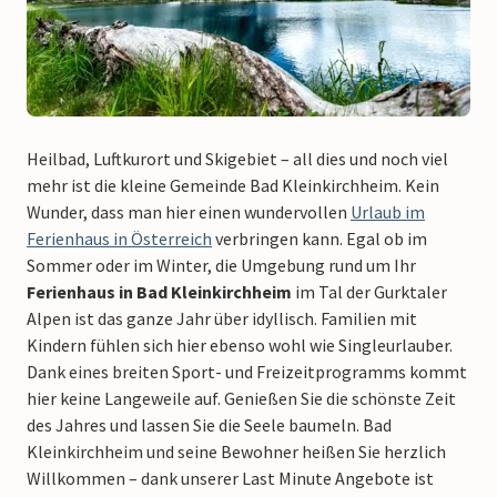
Heilbad, Luftkurort und Skigebiet – all dies und noch viel
mehr ist die kleine Gemeinde Bad Kleinkirchheim. Kein
Wunder, dass man hier einen wundervollen
Urlaub im
Ferienhaus in Österreich
verbringen kann. Egal ob im
Sommer oder im Winter, die Umgebung rund um Ihr
Ferienhaus in Bad Kleinkirchheim
im Tal der Gurktaler
Alpen ist das ganze Jahr über idyllisch. Familien mit
Kindern fühlen sich hier ebenso wohl wie Singleurlauber.
Dank eines breiten Sport- und Freizeitprogramms kommt
hier keine Langeweile auf. Genießen Sie die schönste Zeit
des Jahres und lassen Sie die Seele baumeln. Bad
Kleinkirchheim und seine Bewohner heißen Sie herzlich
Willkommen – dank unserer Last Minute Angebote ist