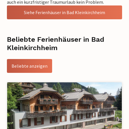
auch ein kurzfristiger Traumurlaub kein Problem.
Siehe Ferienhäuser in Bad Kleinkirchheim
Beliebte Ferienhäuser in Bad
Kleinkirchheim
Beliebte anzeigen