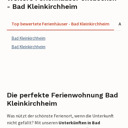
- Bad Kleinkirchheim
Top bewertete Ferienhäuser - Bad Kleinkirchheim
Ange
Bad Kleinkirchheim
Bad Kleinkirchheim
Die perfekte Ferienwohnung Bad
Kleinkirchheim
Was nützt der schönste Ferienort, wenn die Unterkunft
nicht gefällt? Mit unseren
Unterkünften in Bad