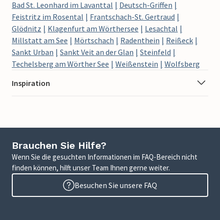
Bad St. Leonhard im Lavanttal
Deutsch-Griffen
Feistritz im Rosental
Frantschach-St. Gertraud
Glödnitz
Klagenfurt am Wörthersee
Lesachtal
Millstatt am See
Mörtschach
Radenthein
Reißeck
Sankt Urban
Sankt Veit an der Glan
Steinfeld
Techelsberg am Wörther See
Weißenstein
Wolfsberg
Inspiration
Brauchen Sie Hilfe?
Wenn Sie die gesuchten Informationen im FAQ-Bereich nicht
finden können, hilft unser Team Ihnen gerne weiter.
Besuchen Sie unsere FAQ