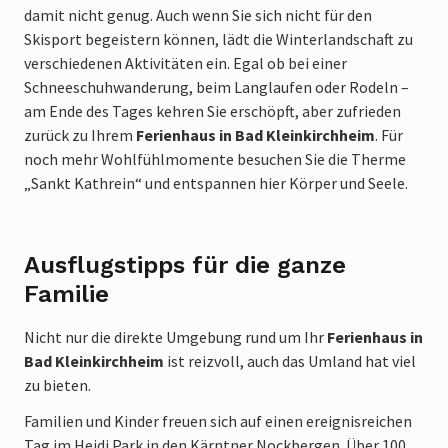
damit nicht genug. Auch wenn Sie sich nicht für den
Skisport begeistern können, lädt die Winterlandschaft zu
verschiedenen Aktivitäten ein. Egal ob bei einer
Schneeschuhwanderung, beim Langlaufen oder Rodeln –
am Ende des Tages kehren Sie erschöpft, aber zufrieden
zurück zu Ihrem
Ferienhaus in Bad Kleinkirchheim
. Für
noch mehr Wohlfühlmomente besuchen Sie die Therme
„Sankt Kathrein“ und entspannen hier Körper und Seele.
Ausflugstipps für die ganze
Familie
Nicht nur die direkte Umgebung rund um Ihr
Ferienhaus in
Bad Kleinkirchheim
ist reizvoll, auch das Umland hat viel
zu bieten.
Familien und Kinder freuen sich auf einen ereignisreichen
Tag im Heidi Park in den Kärntner Nockbergen. Über 100