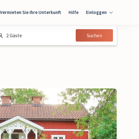
Vermieten Sie Ihre Unterkunft
Hilfe
Einloggen
Einloggen
2 Gäste
Suchen
Gast
Eigentümer