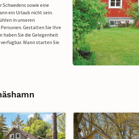
r Schwedens sowie eine
nn ein Urlaub nicht sein.
fühlen in unseren
 Personen. Gestalten Sie Ihre
mn haben Sie die Gelegenheit
 verfügbar. Wann starten Sie
ynäshamn