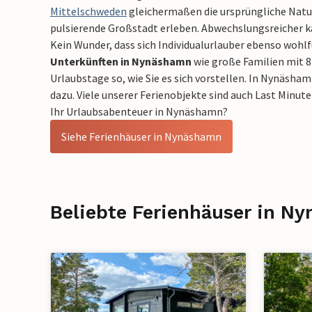
Mittelschweden
gleichermaßen die ursprüngliche Natu
pulsierende Großstadt erleben. Abwechslungsreicher ka
Kein Wunder, dass sich Individualurlauber ebenso wohl
Unterkünften in Nynäshamn
wie große Familien mit 8
Urlaubstage so, wie Sie es sich vorstellen. In Nynäsha
dazu. Viele unserer Ferienobjekte sind auch Last Minute
Ihr Urlaubsabenteuer in Nynäshamn?
Siehe Ferienhäuser in Nynäshamn
Beliebte Ferienhäuser in N