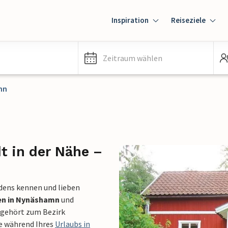
Inspiration
Reiseziele
Zeitraum wählen
mn
t in der Nähe –
edens kennen und lieben
n in Nynäshamn
und
t gehört zum Bezirk
ie während Ihres
Urlaubs in