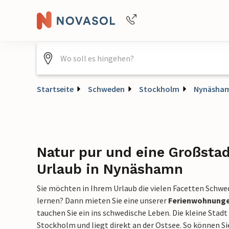
Buchungshilfe per Telefon
+4940688715475
Startseite
Schweden
Stockholm
Nynäsha
Natur pur und eine Großstad
Urlaub in Nynäshamn
Sie möchten in Ihrem Urlaub die vielen Facetten Schw
lernen? Dann mieten Sie eine unserer
Ferienwohnunge
tauchen Sie ein ins schwedische Leben. Die kleine Stad
Stockholm und liegt direkt an der Ostsee. So können S