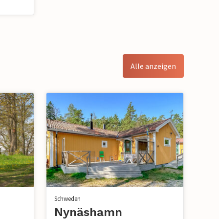
Alle anzeigen
Schweden
Nynäshamn