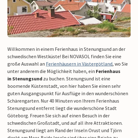
Willkommen in einem Ferienhaus in Stenungsund an der
schwedischen Westküste! Bei NOVASOL finden Sie eine
große Auswahl an
Ferienhäusern in Västergötland
, wo Sie
unter anderem die Möglichkeit haben, ein
Ferienhaus
in Stenungsund
zu buchen. Stenungsund ist eine
boomende Küstenstadt, von hier haben Sie einen sehr
guten Ausgangspunkt für Ausflüge in den wunderschönen
Schärengarten. Nur 40 Minuten von Ihrem Ferienhaus
Stenungsund entfernt liegt die wunderschöne Stadt
Göteborg. Freuen Sie sich auf einen Besuch in der
schwedischen Großstadt, und auf all ihre Attraktionen.
Stenungsund liegt am Rand der Inseln Orust und Tjörn
direkt am Meer. Beide Inseln sind über eine Brücke zu