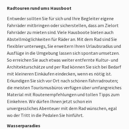
Radtouren rund ums Hausboot
Entweder sollten Sie für sich und Ihre Begleiter eigene
Fahrräder mitbringen oder sicherstellen, dass am Zielort
Fahrräder zu mieten sind. Viele Hausboote bieten auch
Abstellmöglichkeiten für Räder an. Mit dem Rad sind Sie
flexibler unterwegs, Sie erweitern Ihren Urlaubsradius und
Ausflüge in die Umgebung lassen sich spontan umsetzen.
So erreichen Sie auch etwas weiter entfernte Kultur- und
Architekturschätze und per Rad können Sie sich bei Bedarf
mit kleineren Einkäufen eindecken, wenn es nötig ist.
Erkundigen Sie sich vor Ort nach schönen Fahrradrouten;
die meisten Tourismusbüros verfügen über umfangreiches
Material mit Routenempfehlungen und tollen Tipps zum
Einkehren. Wir dürfen Ihnen jetzt schon ein
unvergessliches Abenteuer mit dem Rad wünschen, egal
wo der Tritt in die Pedalen Sie hinführt.
Wasserparadies