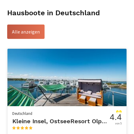
Hausboote in Deutschland
Alle anzeigen
Deutschland
4.4
Kleine Insel, OstseeResort Olpenitz
von 5