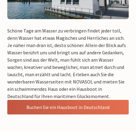
Schöne Tage am Wasser zu verbringen findet jeder toll,
denn Wasser hat etwas Magisches und Herrliches an sich.
Je näher man dran ist, desto schöner. Allein der Blick aufs
Wasser berührt uns und bringt uns auf andere Gedanken,
Sorgen sind aus der Welt, man fühlt sich am Wasser
wacher, kreativer und beweglicher, man atmet durch und
lauscht, man erzählt und lacht. Erleben auch Sie die
wunderbaren Wasserseiten mit NOVASOL und mieten Sie
ein schwimmendes Haus oder ein Hausboot in
Deutschland für Ihren maritimen Glücksmoment.
Buchen Sie ein Hausboot in Deutschland