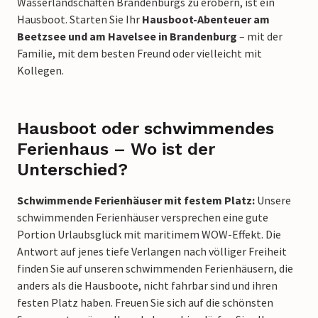
Wasserlandschaften Brandenburgs zu erobern, ist ein
Hausboot. Starten Sie Ihr
Hausboot-Abenteuer am
Beetzsee und am Havelsee in Brandenburg
– mit der
Familie, mit dem besten Freund oder vielleicht mit
Kollegen.
Hausboot oder schwimmendes
Ferienhaus – Wo ist der
Unterschied?
Schwimmende Ferienhäuser mit festem Platz:
Unsere
schwimmenden Ferienhäuser versprechen eine gute
Portion Urlaubsglück mit maritimem WOW-Effekt. Die
Antwort auf jenes tiefe Verlangen nach völliger Freiheit
finden Sie auf unseren schwimmenden Ferienhäusern, die
anders als die Hausboote, nicht fahrbar sind und ihren
festen Platz haben. Freuen Sie sich auf die schönsten