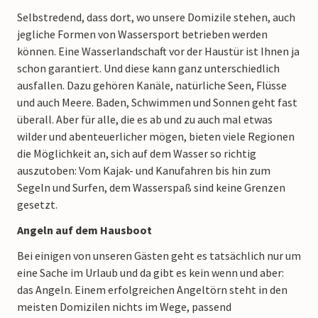
Selbstredend, dass dort, wo unsere Domizile stehen, auch
jegliche Formen von Wassersport betrieben werden
können. Eine Wasserlandschaft vor der Haustür ist Ihnen ja
schon garantiert. Und diese kann ganz unterschiedlich
ausfallen. Dazu gehören Kanäle, natürliche Seen, Flüsse
und auch Meere. Baden, Schwimmen und Sonnen geht fast
überall. Aber für alle, die es ab und zu auch mal etwas
wilder und abenteuerlicher mögen, bieten viele Regionen
die Möglichkeit an, sich auf dem Wasser so richtig
auszutoben: Vom Kajak- und Kanufahren bis hin zum
Segeln und Surfen, dem Wasserspaß sind keine Grenzen
gesetzt.
Angeln auf dem Hausboot
Bei einigen von unseren Gästen geht es tatsächlich nur um
eine Sache im Urlaub und da gibt es kein wenn und aber:
das Angeln. Einem erfolgreichen Angeltörn steht in den
meisten Domizilen nichts im Wege, passend