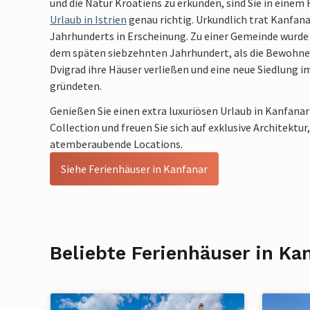
und die Natur Kroatiens zu erkunden, sind Sie in einem
Urlaub in Istrien
genau richtig. Urkundlich trat Kanfana
Jahrhunderts in Erscheinung. Zu einer Gemeinde wurde d
dem späten siebzehnten Jahrhundert, als die Bewohne
Dvigrad ihre Häuser verließen und eine neue Siedlung
gründeten.
Genießen Sie einen extra luxuriösen Urlaub in Kanfana
Collection und freuen Sie sich auf exklusive Architektur,
atemberaubende Locations.
Siehe Ferienhäuser in Kanfanar
Beliebte Ferienhäuser in Ka