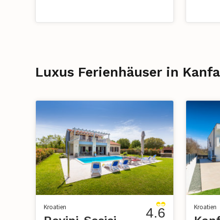
Luxus Ferienhäuser in Kanf
Kroatien
Kroatien
4.6