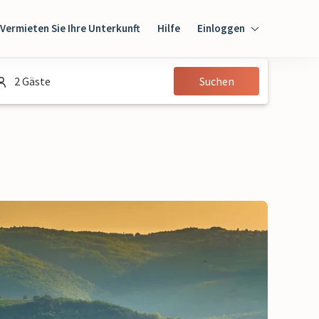
Vermieten Sie Ihre Unterkunft
Hilfe
Einloggen
Einloggen
2 Gäste
Suchen
Gast
Eigentümer