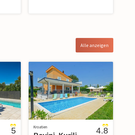
Alle anzeigen
Kroatien
5
4.8