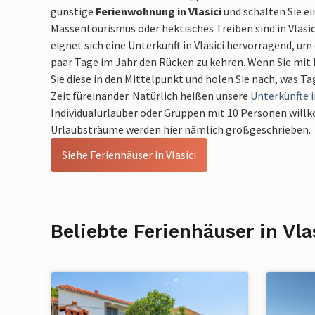
günstige
Ferienwohnung in Vlasici
und schalten Sie ei
Massentourismus oder hektisches Treiben sind in Vlas
eignet sich eine Unterkunft in Vlasici hervorragend, um
paar Tage im Jahr den Rücken zu kehren. Wenn Sie mit I
Sie diese in den Mittelpunkt und holen Sie nach, was Ta
Zeit füreinander. Natürlich heißen unsere
Unterkünfte i
Individualurlauber oder Gruppen mit 10 Personen wil
Urlaubsträume werden hier nämlich großgeschrieben.
Siehe Ferienhäuser in Vlasici
Beliebte Ferienhäuser in Vla