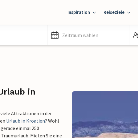
Inspiration
Reiseziele
Zeitraum wählen
Urlaub in
viele Attraktionen in der
ten
Urlaub in Kroatien
? Wohl
t gerade einmal 250
 Traumurlaub. Mieten Sie eine