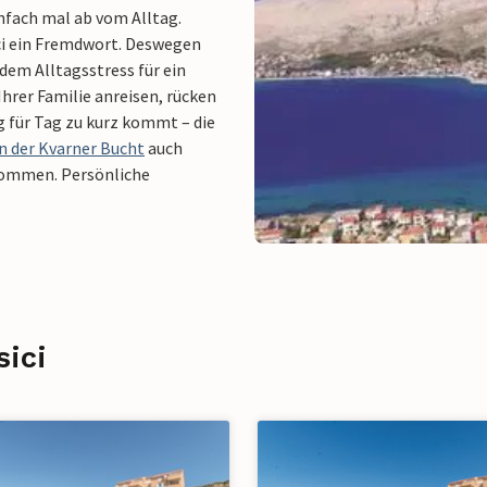
nfach mal ab vom Alltag.
ici ein Fremdwort. Deswegen
 dem Alltagsstress für ein
hrer Familie anreisen, rücken
g für Tag zu kurz kommt – die
n der Kvarner Bucht
auch
lkommen. Persönliche
sici