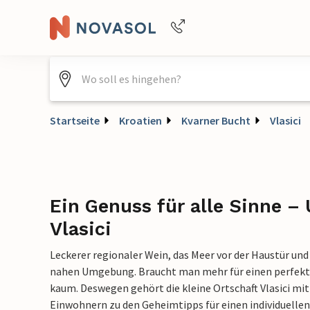
Buchungshilfe per Telefon
+4940688715475
Startseite
Kroatien
Kvarner Bucht
Vlasici
Ein Genuss für alle Sinne – 
Vlasici
Leckerer regionaler Wein, das Meer vor der Haustür und 
nahen Umgebung. Braucht man mehr für einen perfek
kaum. Deswegen gehört die kleine Ortschaft Vlasici mi
Einwohnern zu den Geheimtipps für einen individuellen