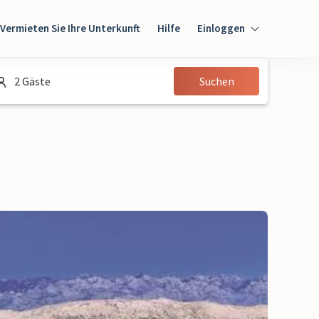
Vermieten Sie Ihre Unterkunft
Hilfe
Einloggen
Einloggen
2 Gäste
Suchen
Gast
Eigentümer