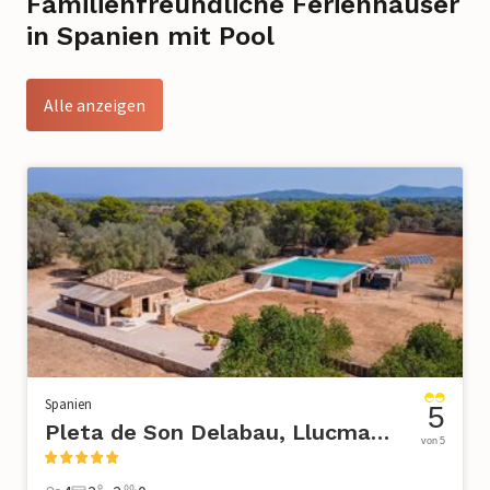
Familienfreundliche Ferienhäuser
in Spanien mit Pool
Alle anzeigen
Spanien
5
Pleta de Son Delabau, Llucmajor
von 5