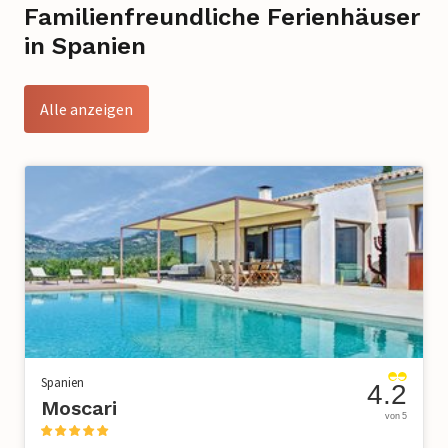
Familienfreundliche Ferienhäuser
in Spanien
Alle anzeigen
Spanien
4.2
Moscari
von 5