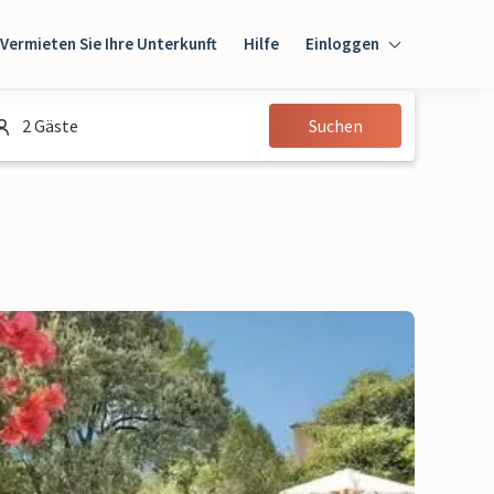
Vermieten Sie Ihre Unterkunft
Hilfe
Einloggen
Einloggen
2 Gäste
Suchen
Gast
Eigentümer