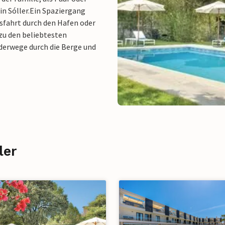
n Sóller.
Ein Spaziergang
sfahrt durch den Hafen oder
zu den beliebtesten
derwege durch die Berge und
ler