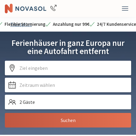
Flexible Stornierung
Trustpilot
Anzahlung nur 99€
24/7 Kundenservice
Ferienhäuser in ganz Europa nur
eine Autofahrt entfernt
Ziel eingeben
Zeitraum wählen
2 Gäste
Suchen