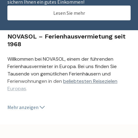
sichern Ihnen ein gutes Einkommen!
Lesen Sie mehr
NOVASOL – Ferienhausvermietung seit
1968
Willkommen bei NOVASOL, einem der führenden
Ferienhausvermieter in Europa. Bei uns finden Sie
Tausende von gemütlichen Ferienhäusern und
Ferienwohnungen in den
beliebtesten Reisezielen
Europas
.
NOVASOL, wie wir es heute kennen, wurde am 28.
Mehr anzeigen
Dezember 1968 von Frederik Heegaard in Dänemark
gegründet. Frederik begann neben seinem Studium in
Kopenhagen mit der Vermietung von Ferienhäusern in
Norwegen unter dem Namen Nordisk Ferie.