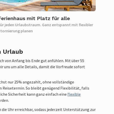
Ferienhaus mit Platz für alle
ür jeden Urlaubstraum. Ganz entspannt mit flexibler
tornierung planen
n Urlaub
ich von Anfang bis Ende gut anfühlen. Mit über 55
 uns um alle Details, damit die Vorfreude sofort
chst nur 25% angezahlt, ohne vollständige
n Reisetermin. So bleibt genügend Flexibilität, falls
liche Sicherheit kann ganz einfach
eine
flexible
rden.
 die Uhr erreichbar, sodass jederzeit Unterstützung zur