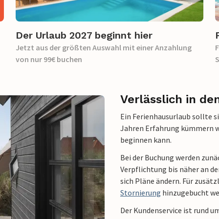
Der Urlaub 2027 beginnt hier
Jetzt aus der größten Auswahl mit einer Anzahlung
F
von nur 99€ buchen
S
Verlässlich in de
Ein Ferienhausurlaub sollte s
Jahren Erfahrung kümmern wir
beginnen kann.
Bei der Buchung werden zunä
Verpflichtung bis näher an de
sich Pläne ändern. Für zusätz
Stornierung
hinzugebucht we
Der Kundenservice ist rund um