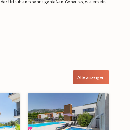
h der Urlaub entspannt genießen. Genau so, wie er sein
Alle anzeigen