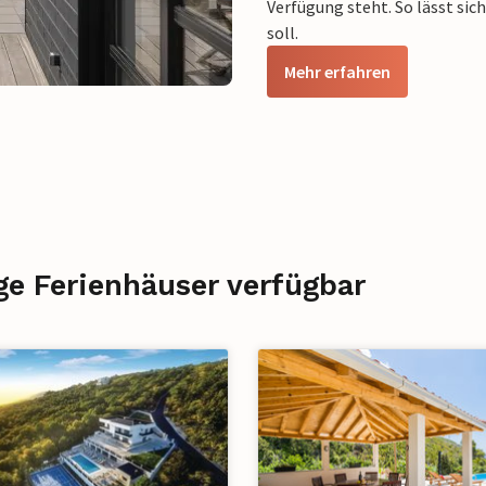
Verfügung steht. So lässt sic
soll.
Mehr erfahren
ge Ferienhäuser verfügbar