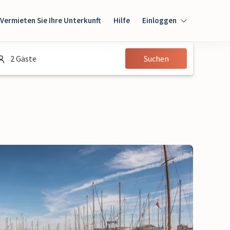
Vermieten Sie Ihre Unterkunft
Hilfe
Einloggen
Einloggen
2 Gäste
Suchen
Gast
Eigentümer