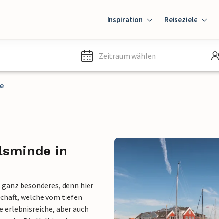
Inspiration
Reiseziele
Zeitraum wählen
e
lsminde in
 ganz besonderes, denn hier
schaft, welche vom tiefen
le erlebnisreiche, aber auch