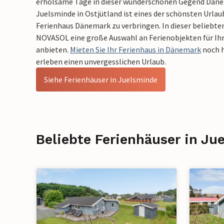
erholsame Tage in dieser wunderschönen Gegend Dänem
Juelsminde in Ostjütland ist eines der schönsten Urla
Ferienhaus Dänemark zu verbringen. In dieser belieb
NOVASOL eine große Auswahl an Ferienobjekten für Ihr
anbieten.
Mieten Sie Ihr Ferienhaus in Dänemark
noch h
erleben einen unvergesslichen Urlaub.
Siehe Ferienhäuser in Juelsminde
Beliebte Ferienhäuser in Ju