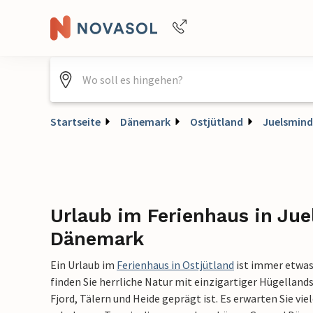
Buchungshilfe per Telefon
+4940688715475
Startseite
Dänemark
Ostjütland
Juelsmind
Urlaub im Ferienhaus in Jue
Dänemark
Ein Urlaub im
Ferienhaus in Ostjütland
ist immer etwas
finden Sie herrliche Natur mit einzigartiger Hügelland
Fjord, Tälern und Heide geprägt ist. Es erwarten Sie vie