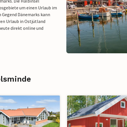
arks. Die Halbinsel
ubsgebiete um einen Urlaub im
ten Gegend Dänemarks kann
en Urlaub in Ostjütland
eute direkt online und
elsminde