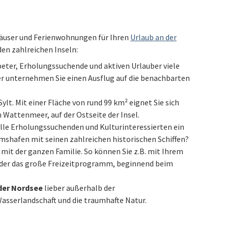
häuser und Ferienwohnungen für Ihren
Urlaub an der
den zahlreichen Inseln:
beter, Erholungssuchende und aktiven Urlauber viele
der unternehmen Sie einen Ausflug auf die benachbarten
Sylt. Mit einer Fläche von rund 99 km² eignet Sie sich
Wattenmeer, auf der Ostseite der Insel.
 alle Erholungssuchenden und Kulturinteressierten ein
mshafen mit seinen zahlreichen historischen Schiffen?
 mit der ganzen Familie. So können Sie z.B. mit Ihrem
nder das große Freizeitprogramm, beginnend beim
der Nordsee
lieber außerhalb der
asserlandschaft und die traumhafte Natur.