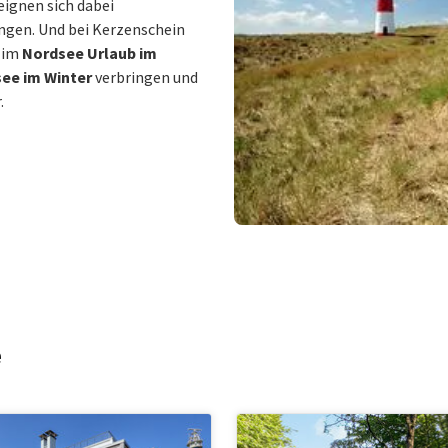
eignen sich dabei
ngen. Und bei Kerzenschein
e im
Nordsee Urlaub im
ee im Winter
verbringen und
.
e