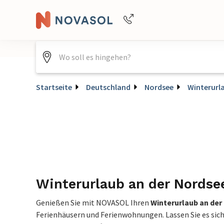
Buchungshilfe per Telefon
+4940688715475
Startseite
Deutschland
Nordsee
Winterurl
Winterurlaub an der Nordse
Genießen Sie mit NOVASOL Ihren
Winterurlaub an der
Ferienhäusern und Ferienwohnungen. Lassen Sie es sic