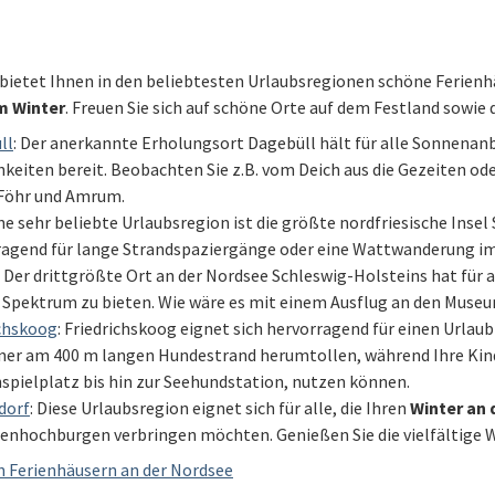
ietet Ihnen in den beliebtesten Urlaubsregionen schöne Ferien
m Winter
. Freuen Sie sich auf schöne Orte auf dem Festland sowie 
ll
: Der anerkannte Erholungsort Dagebüll hält für alle Sonnenan
keiten bereit. Beobachten Sie z.B. vom Deich aus die Gezeiten o
 Föhr und Amrum.
ine sehr beliebte Urlaubsregion ist die größte nordfriesische Insel 
ragend für lange Strandspaziergänge oder eine Wattwanderung im 
: Der drittgrößte Ort an der Nordsee Schleswig-Holsteins hat für
 Spektrum zu bieten. Wie wäre es mit einem Ausflug an den Museu
ichskoog
: Friedrichskoog eignet sich hervorragend für einen Urlaub
iner am 400 m langen Hundestrand herumtollen, während Ihre Ki
spielplatz bis hin zur Seehundstation, nutzen können.
dorf
: Diese Urlaubsregion eignet sich für alle, die Ihren
Winter an 
enhochburgen verbringen möchten. Genießen Sie die vielfältige W
n Ferienhäusern an der Nordsee