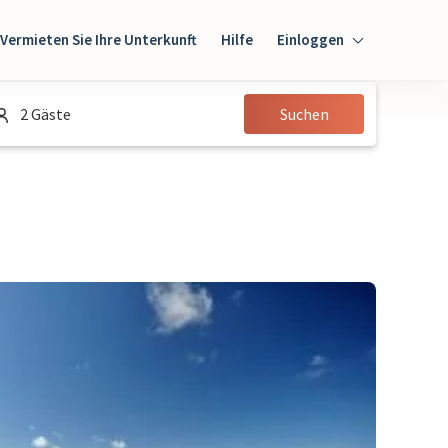
Vermieten Sie Ihre Unterkunft
Hilfe
Einloggen
Einloggen
2 Gäste
Suchen
Gast
Eigentümer