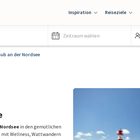
Inspiration
Reiseziele
Zeitraum wählen
aub an der Nordsee
e
 Nordsee
in den gemütlichen
h mit Wellness, Wattwandern