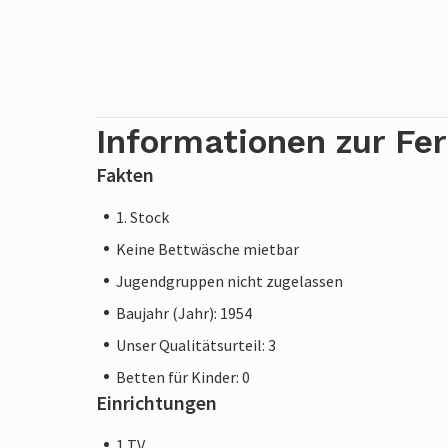
Husum und Büsum sind schnell erreicht.
Informationen zur Fe
Fakten
1. Stock
Keine Bettwäsche mietbar
Jugendgruppen nicht zugelassen
Baujahr (Jahr): 1954
Unser Qualitätsurteil: 3
Betten für Kinder: 0
Einrichtungen
1 TV