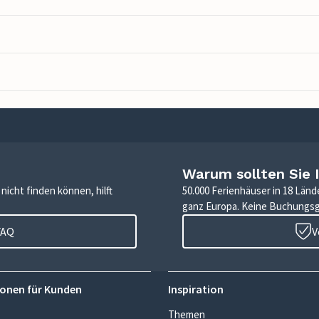
Warum sollten Sie 
icht finden können, hilft
50.000 Ferienhäuser in 18 Länd
ganz Europa. Keine Buchungs
FAQ
V
onen für Kunden
Inspiration
Themen