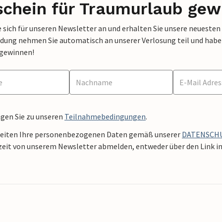
schein für Traumurlaub gew
 sich für unseren Newsletter an und erhalten Sie unsere neuesten
dung nehmen Sie automatisch an unserer Verlosung teil und haben 
 gewinnen!
ngen Sie zu unseren
Teilnahmebedingungen
.
beiten Ihre personenbezogenen Daten gemäß unserer
DATENSCH
zeit von unserem Newsletter abmelden, entweder über den Link in 