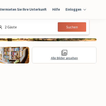
Vermieten Sie Ihre Unterkunft
Hilfe
Einloggen
Einloggen
2 Gäste
Suchen
Gast
Eigentümer
Alle Bilder ansehen
gen