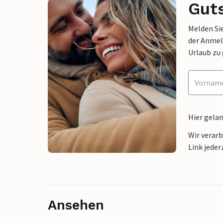
Gut
Melden Sie
der Anmel
Urlaub zu
Hier gela
Wir verar
Link jeder
Ansehen