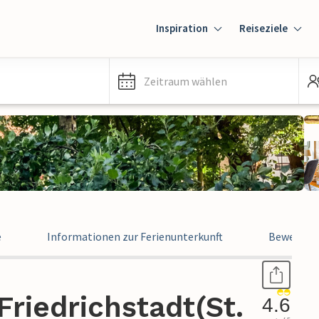
Inspiration
Reiseziele
Zeitraum wählen
e
Informationen zur Ferienunterkunft
Bewertun
riedrichstadt(St.
4.6