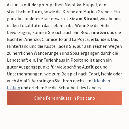
Assunta mit der grün-gelben Majolika-Kuppel, den
städtischen Turm, sowie die Kirche am Marina Grande. Ein
ganz besonderes Flair erwartet Sie
am Strand
, wo abends,
in den Lokalitäten das Leben tobt. Wenn Sie die Ruhe
bevorzugen, können Sie sich auch ein Boot
mieten
und die
Buchten Arienzo, Ciumicello und La Porta, erkunden. Das
Hinterland und die Küste laden Sie, auf zahlreichen Wegen
zu herrlichen Wanderungen und Spaziergängen durch die
Landschaft ein. Ihr Ferienhaus in Positano ist auch ein
guter Ausgangspunkt für viele schöne Ausflüge und
Unternehmungen, wie zum Beispiel nach Capri, Ischia oder
auch Amalfi. Verbringen Sie Ihren nächsten
Urlaub in
Italien
und erleben Sie die Schönheit des Landes.
Siehe Ferienhäuser in Positano