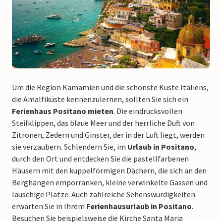
Um die Region Kamamien und die schönste Küste Italiens,
die Amalfiküste kennenzulernen, sollten Sie sich ein
Ferienhaus Positano mieten
. Die eindrucksvollen
Steilklippen, das blaue Meer und der herrliche Duft von
Zitronen, Zedern und Ginster, der in der Luft liegt, werden
sie verzaubern. Schlendern Sie, im
Urlaub in Positano
,
durch den Ort und entdecken Sie die pastellfarbenen
Häusern mit den kuppelförmigen Dächern, die sich an den
Berghängen emporranken, kleine verwinkelte Gassen und
lauschige Plätze. Auch zahlreiche Sehenswürdigkeiten
erwarten Sie in Ihrem
Ferienhausurlaub in Positano
.
Besuchen Sie beispielsweise die Kirche Santa Maria