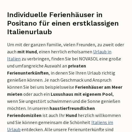
Individuelle Ferienhäuser in
Positano für einen erstklassigen
Italienurlaub
Um mit der ganzen Familie, vielen Freunden, zu zweit oder
auch
mit Hund
, einen herrlich erholsamen
Urlaub in
Italien
zu verbringen, finden Sie bei NOVASOL eine große
und umfangreiche Auswahl an
privaten
Ferienunterkünften
, in denen Sie Ihren Urlaub richtig
genießen können. Je nach Geschmack und Anspruch
können Sie bei uns beispielsweise
Ferienhäuser am Meer
mieten
oder auch ein
Luxushaus mit eigenem Pool
,
wenn Sie ungestört schwimmen und die Sonne genießen
möchten. In unseren
haustierfreundlichen
Feriendomizilen
ist auch Ihr
Hund
herzlich willkommen
und Sie können gemeinsam die Schönheit
Italiens im
Urlaub
entdecken. Alle unsere Ferienunterkünfte sind