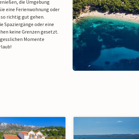
 genießen, die Umgebung
 Sie eine Ferienwohnung oder
so richtig gut gehen.
ie Spaziergänge oder eine
hen keine Grenzen gesetzt.
vergesslichen Momente
rlaub!