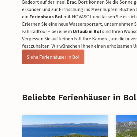
Badeort auf der Insel Brac. Dort können Sie die Sonne
erkunden und zur Erfrischung ins Meer hüpfen. Buchen
ein
Ferienhaus Bol
mit NOVASOL und lassen Sie es sich 
Erlernen Sie eine neue Wassersportart, unternehmen S
Fahrradtour – bei einem
Urlaub in Bol
sind Ihren Wünsc
Vergessen Sie auf keinen Fall Ihre Kamera, um die un
festzuhalten. Wir wünschen Ihnen einen erholsamen U
Siehe Ferienhäuser in Bol
Beliebte Ferienhäuser in Bol