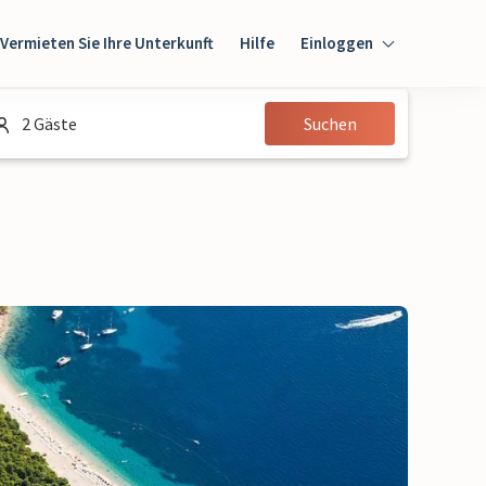
Vermieten Sie Ihre Unterkunft
Hilfe
Einloggen
Einloggen
2 Gäste
Suchen
Gast
Eigentümer