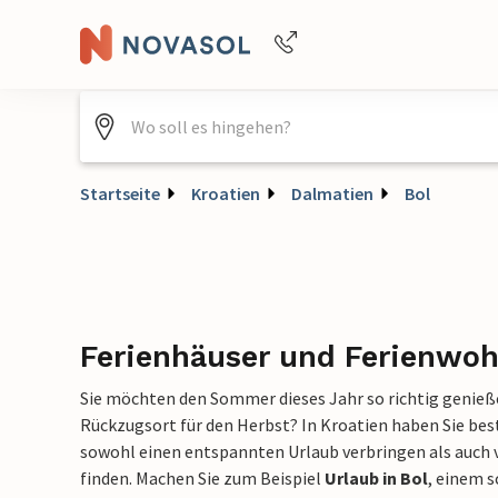
Buchungshilfe per Telefon
+4940688715475
Startseite
Kroatien
Dalmatien
Bol
Ferienhäuser und Ferienwoh
Sie möchten den Sommer dieses Jahr so richtig genieß
Rückzugsort für den Herbst? In Kroatien haben Sie be
sowohl einen entspannten Urlaub verbringen als auch 
finden. Machen Sie zum Beispiel
Urlaub in Bol
, einem 