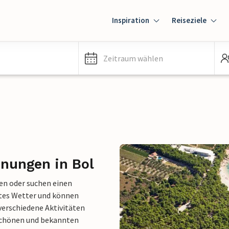
Inspiration
Reiseziele
Zeitraum wählen
nungen in Bol
en oder suchen einen
stes Wetter und können
verschiedene Aktivitäten
schönen und bekannten