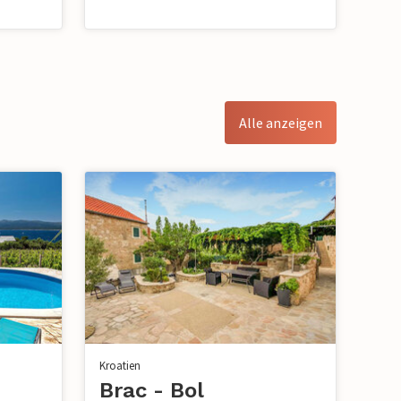
Alle anzeigen
Kroatien
Brac - Bol