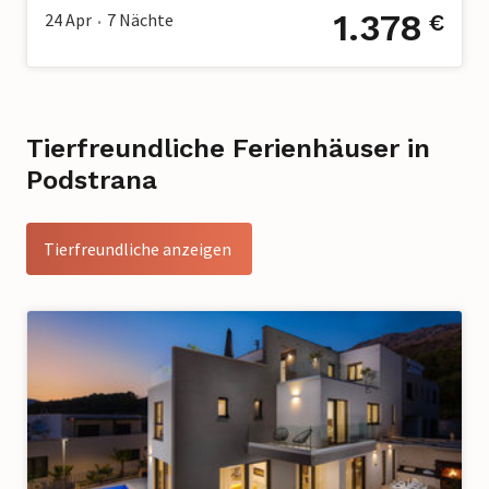
1.378
24 Apr
7
Nächte
€
•
Tierfreundliche Ferienhäuser in
Podstrana
Tierfreundliche anzeigen