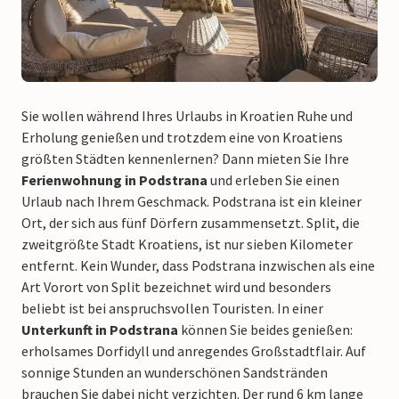
Sie wollen während Ihres Urlaubs in Kroatien Ruhe und
Erholung genießen und trotzdem eine von Kroatiens
größten Städten kennenlernen? Dann mieten Sie Ihre
Ferienwohnung in Podstrana
und erleben Sie einen
Urlaub nach Ihrem Geschmack. Podstrana ist ein kleiner
Ort, der sich aus fünf Dörfern zusammensetzt. Split, die
zweitgrößte Stadt Kroatiens, ist nur sieben Kilometer
entfernt. Kein Wunder, dass Podstrana inzwischen als eine
Art Vorort von Split bezeichnet wird und besonders
beliebt ist bei anspruchsvollen Touristen. In einer
Unterkunft in Podstrana
können Sie beides genießen:
erholsames Dorfidyll und anregendes Großstadtflair. Auf
sonnige Stunden an wunderschönen Sandstränden
brauchen Sie dabei nicht verzichten. Der rund 6 km lange