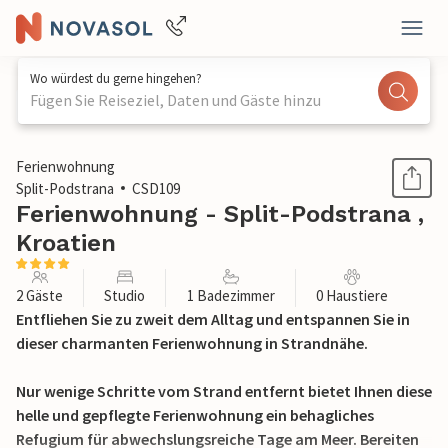
Wo würdest du gerne hingehen?
Fügen Sie Reiseziel, Daten und Gäste hinzu
1 / 16
Ferienwohnung
Split-Podstrana
CSD109
Ferienwohnung - Split-Podstrana ,
Kroatien
2 Gäste
Studio
1 Badezimmer
0 Haustiere
Entfliehen Sie zu zweit dem Alltag und entspannen Sie in
dieser charmanten Ferienwohnung in Strandnähe.
Nur wenige Schritte vom Strand entfernt bietet Ihnen diese
helle und gepflegte Ferienwohnung ein behagliches
Refugium für abwechslungsreiche Tage am Meer. Bereiten